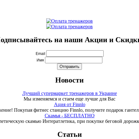
одписывайтесь на наши Акции и Скидк
Email
Имя
Новости
Лучший супермаркет тренажеров в Украине
Мы изменяемся и стаем еще лучше для Вас
Ация от Finnlo
ение! Покупая фитнес станцию Finnlo, получите подарок гантели
Скамья - БЕСПЛАТНО
летическую скамью Интератлетика, при покупке беговой дорож
Статьи