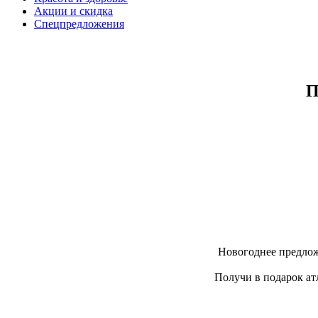
Акции и скидка
Спецпредложения
П
Новогоднее предлож
Получи в подарок ат