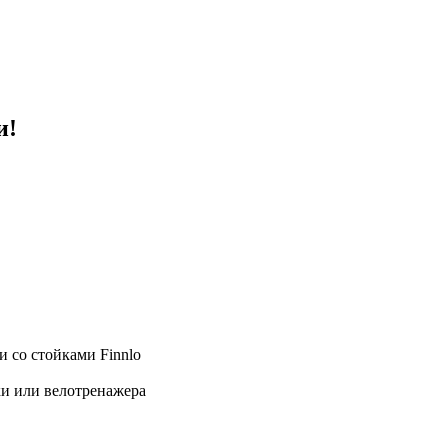
и!
 со стойками Finnlo
ки или велотренажера