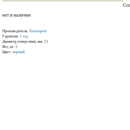
Соо
нет в наличии
Производитель:
Fitnessport
Гарантия:
1 год
Диаметр отверствия, мм:
51
Вес, кг:
5
Цвет:
черный