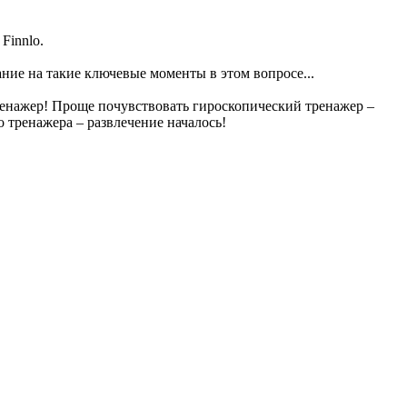
Finnlo.
ание на такие ключевые моменты в этом вопросе...
ренажер! Проще почувствовать гироскопический тренажер –
 тренажера – развлечение началось!