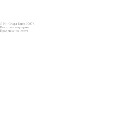
© Ин-Спорт Киев 2007г.
Все права защищены.
Продвижение сайта -
Prodex