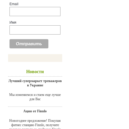
Email
Имя
Новости
Лучший супермаркет тренажеров
в Украине
Мы изменяемся и стаем еще лучше
для Вас
Ация от Finnlo
Новогоднее предложение! Покупая
фитнес станцию Finnlo, получите