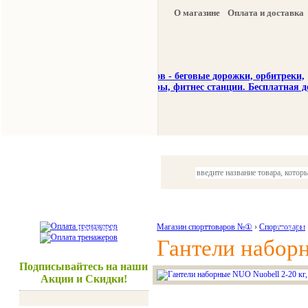
О магазине
Оплата и доставка
Тренажеры
Спорттовары
Красота и здоровье
Магазин спорттоваров №①
›
Спорттовары
Акции и
Гантели наборн
Подписывайтесь на наши
Акции и Скидки!