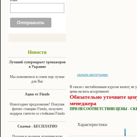
Имя
Новости
Лучший супермаркет тренажеров
в Украине
скачать инструкцию
Мы изменяемся и стаем еще лучше
для Вас
В связи с нестабильным курсом валют, не 
цены на весь ассортимент.
Ация от Finnlo
Обязательно уточните цен
менеджера
Новогоднее предложение! Покупая
фитнес станцию Finnlo, получите
ПРИ НЕСООТВЕТСТВИИ ЦЕНЫ - СК
подарок гантели со стойками Finnlo
Характеристики
Скамья - БЕСПЛАТНО
Доставка
Получи в подарок атлетическую