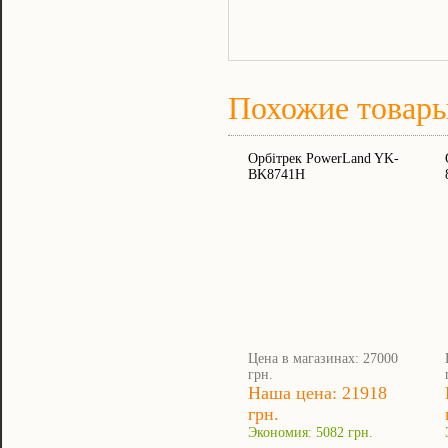
Похожие товар
Орбітрек PowerLand YK-
BK8741H
Цена в магазинах: 27000
грн.
Наша цена: 21918
грн.
Экономия: 5082 грн.