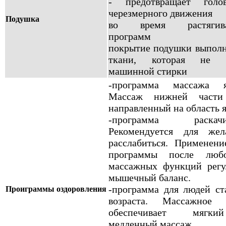
- предотвращает голо
черезмерного движения
Подушка
во время растягив
программ
покрытие подушки выполн
ткани, которая не б
машинной стирки
-программа массажа я
Массаж нижней части 
направленный на область я
-программа раскачив
Рекомендуется для же
расслабиться. Применени
программы после люб
массажных функций регу
мышечный баланс.
-программа для людей ст
Проиграммы оздоровления
возраста. Массажное 
обеспечивает мяг
медленный массаж.