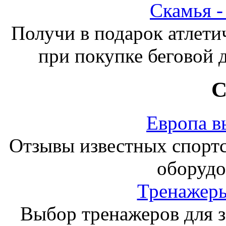
Скамья 
Получи в подарок атлети
при покупке беговой 
С
Европа в
Отзывы известных спорт
оборудо
Тренажеры
Выбор тренажеров для за