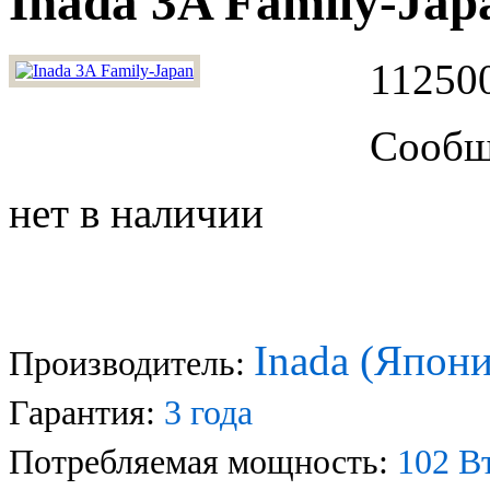
Inada 3A Family-Jap
112500
Сообщи
нет в наличии
Inada (Япони
Производитель:
Гарантия:
3 года
Потребляемая мощность:
102 В