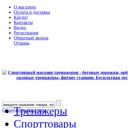
О магазине
Оплата и доставка
Кредит
Контакты
Видео
Регистрация
Обратный звонок
Отзывы
Тренажеры
Оборудуем спортзалы
Спорттовары