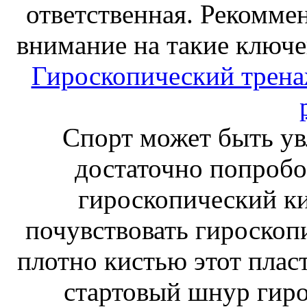
ответственная. Рекоммен
внимание на такие ключе
Гироскопический тренаж
Спорт может быть ув
достаточно попробо
гироскопический к
почувствовать гироскоп
плотно кистью этот плас
стартовый шнур гиро