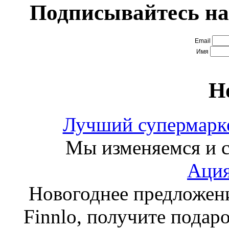
Подписывайтесь на
Email
Имя
Н
Лучший супермарке
Мы изменяемся и с
Ация
Новогоднее предложен
Finnlo, получите подаро