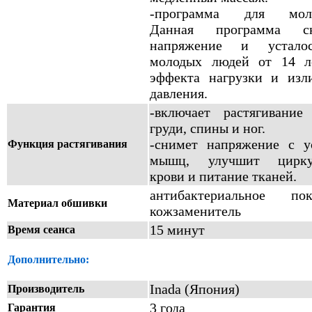
-программа для моло
Данная программа сн
напряжение и устало
молодых людей от 14 л
эффекта нагрузки и изл
давления.
-включает растягивани
груди, спины и ног.
-снимет напряжение с у
Функция растягивания
мышц, улучшит цирку
крови и питание тканей.
антибактериальное пок
Материал обшивки
кожзаменитель
15 минут
Время сеанса
Дополнительно:
Inada (Япония)
Производитель
3 года
Гарантия