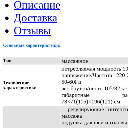
Описание
Доставка
Отзывы
Основные характеристики:
массажное
Тип
потребляемая мощность 10
напряжение/Частота 220-
50-60Гц
Технические
характеристики
вес брутто/нетто 105/82 кг
габаритные разм
78×71(115)×196(121) см
- регулирующие интенси
массажа
подушка для шеи и головы