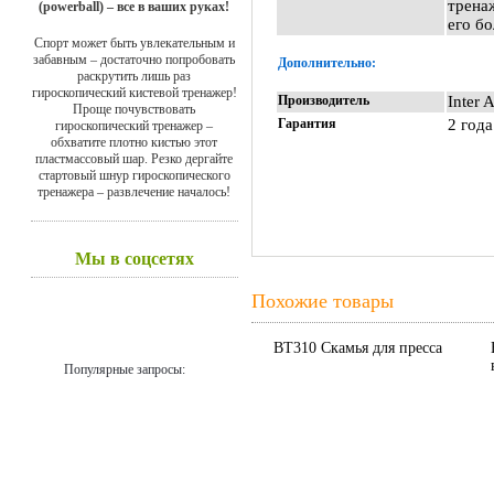
трена
(powerball) – все в ваших руках!
его бо
Спорт может быть увлекательным и
забавным – достаточно попробовать
Дополнительно:
раскрутить лишь раз
гироскопический кистевой тренажер!
Производитель
Inter 
Проще почувствовать
Гарантия
2 года
гироскопический тренажер –
обхватите плотно кистью этот
пластмассовый шар. Резко дергайте
стартовый шнур гироскопического
тренажера – развлечение началось!
Мы в соцсетях
Похожие товары
BT310 Скамья для пресса
Популярные запросы: