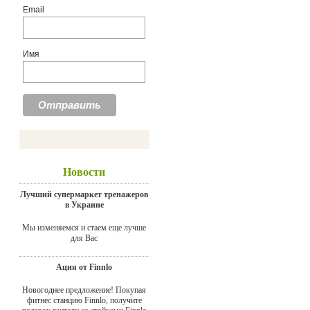
Email
Имя
Новости
Лучший супермаркет тренажеров
в Украине
Мы изменяемся и стаем еще лучше
для Вас
Ация от Finnlo
Новогоднее предложение! Покупая
фитнес станцию Finnlo, получите