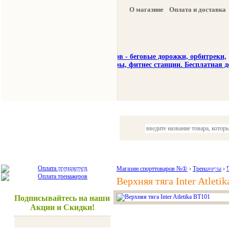
О магазине
Оплата и доставка
Тренажеры
Спорттовары
Красота и здоровье
Магазин спорттоваров №①
›
Тренажеры
Акции и
›
Верхняя тяга Inter Atleti
Подписывайтесь на наши
Акции и Скидки!