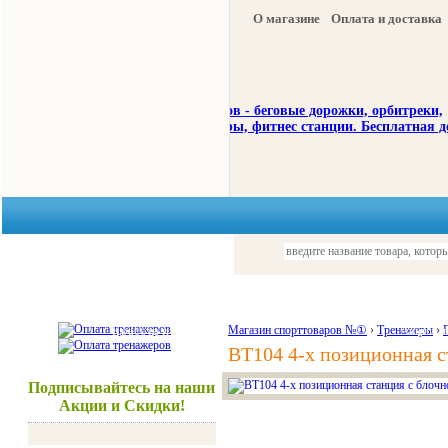
О магазине
Оплата и доставка
Тренажеры
Спорттовары
Красота и здоровье
Магазин спорттоваров №①
›
Тренажеры
Акции и
›
BT104 4-х позиционная с
Подписывайтесь на наши
Акции и Скидки!