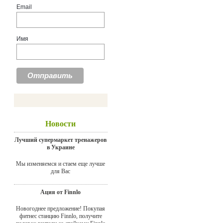
Email
Имя
Новости
Лучший супермаркет тренажеров
в Украине
Мы изменяемся и стаем еще лучше
для Вас
Ация от Finnlo
Новогоднее предложение! Покупая
фитнес станцию Finnlo, получите