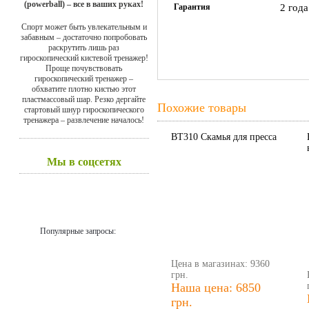
(powerball) – все в ваших руках!
Гарантия
2 года
Спорт может быть увлекательным и
забавным – достаточно попробовать
раскрутить лишь раз
гироскопический кистевой тренажер!
Проще почувствовать
гироскопический тренажер –
обхватите плотно кистью этот
пластмассовый шар. Резко дергайте
Похожие товары
стартовый шнур гироскопического
тренажера – развлечение началось!
BT310 Скамья для пресса
Мы в соцсетях
Популярные запросы:
Цена в магазинах: 9360
грн.
Наша цена: 6850
грн.