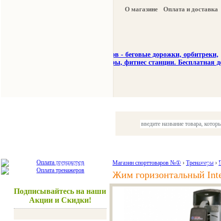
О магазине
Оплата и доставка
Тренажеры
Спорттовары
Красота и здоровье
Магазин спорттоваров №①
›
Тренажеры
Акции и
›
Жим горизонтальный Inte
Подписывайтесь на наши
Акции и Скидки!