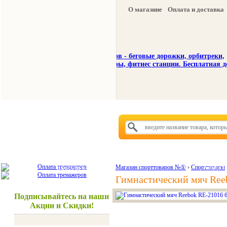
О магазине
Оплата и доставка
Тренажеры
Спорттовары
Красота и здоровье
Магазин спорттоваров №①
›
Спорттовары
Акции и
Гимнастический мяч Ree
Подписывайтесь на наши
Акции и Скидки!