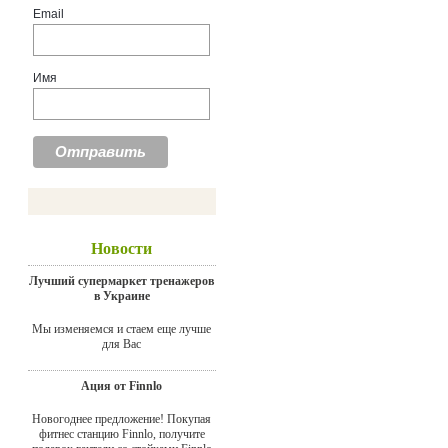
Email
Имя
Новости
Лучший супермаркет тренажеров
в Украине
Мы изменяемся и стаем еще лучше
для Вас
Ация от Finnlo
Новогоднее предложение! Покупая
фитнес станцию Finnlo, получите