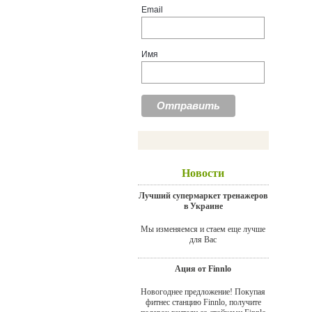
Email
Имя
Новости
Лучший супермаркет тренажеров
в Украине
Мы изменяемся и стаем еще лучше
для Вас
Ация от Finnlo
Новогоднее предложение! Покупая
фитнес станцию Finnlo, получите