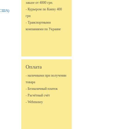
заказе от 4000 грн.
- Курьером по Киеву 400
(США)
грн
- Транспортными
компаниями по Украине
Оплата
- наличными при получении
товара
- Безналичный платеж
- Расчётный счёт
- Webmoney