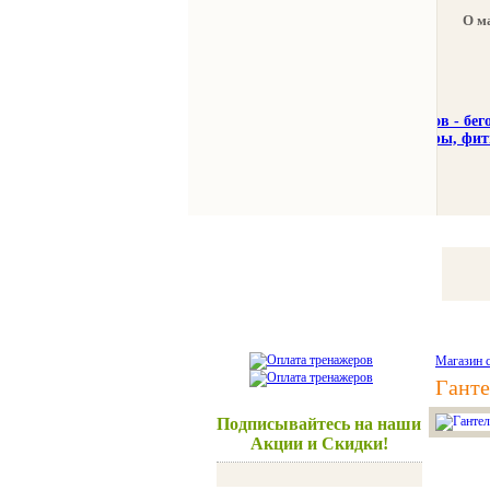
О м
Тренажеры
Спорттовар
Магазин 
Ганте
Подписывайтесь на наши
Акции и Скидки!