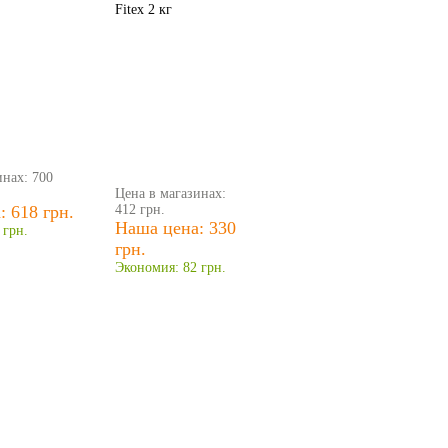
Fitex 2 кг
инах: 700
Цена в магазинах:
 618 грн.
412 грн.
Наша цена: 330
 грн.
грн.
Экономия: 82 грн.