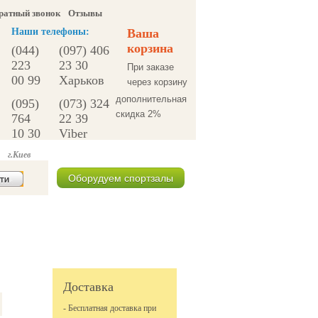
ратный звонок
Отзывы
Наши телефоны:
Ваша
корзина
(044)
(097) 406
223
23 30
При заказе
00 99
Харьков
через корзину
дополнительная
(095)
(073) 324
скидка 2%
764
22 39
10 30
Viber
г.Киев
Оборудуем спортзалы
Спецпредложения
Доставка
- Бесплатная доставка при