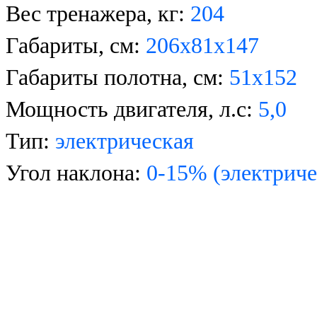
Вес тренажера, кг:
204
Габариты, см:
206х81х147
Габариты полотна, см:
51х152
Мощность двигателя, л.с:
5,0
Тип:
электрическая
Угол наклона:
0-15% (электрич