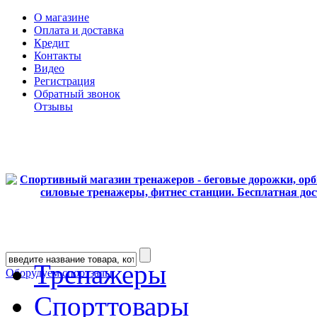
О магазине
Оплата и доставка
Кредит
Контакты
Видео
Регистрация
Обратный звонок
Отзывы
Тренажеры
Оборудуем спортзалы
Спорттовары