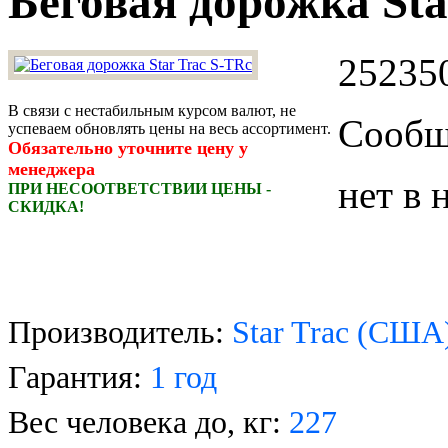
Беговая дорожка Sta
252350
В связи с нестабильным курсом валют, не
Сообщи
успеваем обновлять цены на весь ассортимент.
Обязательно уточните цену у
менеджера
нет в 
ПРИ НЕСООТВЕТСТВИИ ЦЕНЫ -
СКИДКА!
Производитель:
S
tar
T
rac
(США
Гарантия:
1 год
Вес человека до, кг:
227