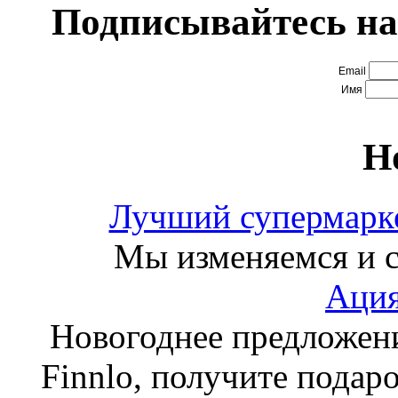
Подписывайтесь на
Email
Имя
Н
Лучший супермарке
Мы изменяемся и с
Ация
Новогоднее предложен
Finnlo, получите подаро