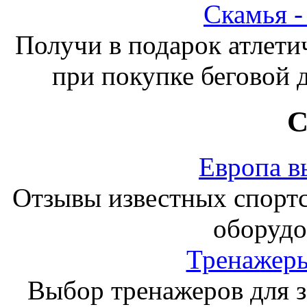
Скамья 
Получи в подарок атлети
при покупке беговой 
С
Европа в
Отзывы известных спорт
оборудо
Тренажеры
Выбор тренажеров для за