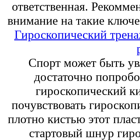
ответственная. Рекоммен
внимание на такие ключе
Гироскопический тренаж
Спорт может быть ув
достаточно попробо
гироскопический к
почувствовать гироскоп
плотно кистью этот плас
стартовый шнур гиро