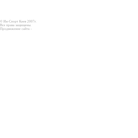
© Ин-Спорт Киев 2007г.
Все права защищены.
Продвижение сайта -
Prodex