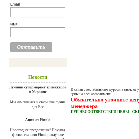
Email
Имя
Новости
Лучший супермаркет тренажеров
В связи с нестабильным курсом валют, не 
в Украине
цены на весь ассортимент.
Обязательно уточните цен
Мы изменяемся и стаем еще лучше
менеджера
для Вас
ПРИ НЕСООТВЕТСТВИИ ЦЕНЫ - СК
Ация от Finnlo
Новогоднее предложение! Покупая
фитнес станцию Finnlo, получите