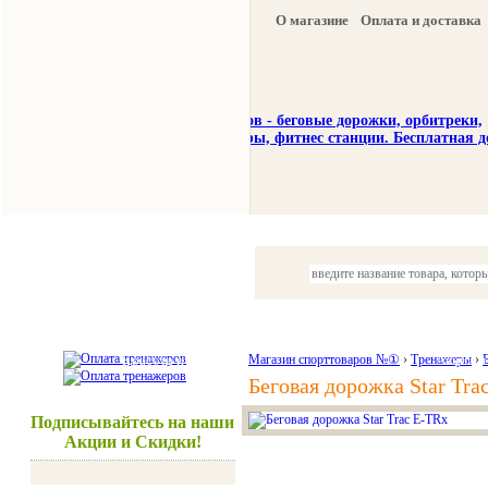
О магазине
Оплата и доставка
Тренажеры
Спорттовары
Красота и здоровье
Магазин спорттоваров №①
›
Тренажеры
Акции и
›
Беговая дорожка Star Tra
Подписывайтесь на наши
Акции и Скидки!