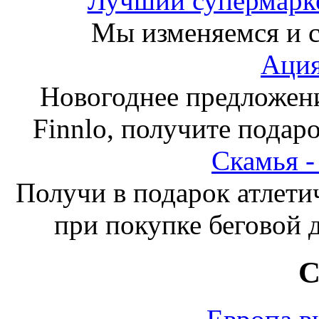
Лучший супермарке
Мы изменяемся и с
Ация
Новогоднее предложен
Finnlo, получите подаро
Скамья 
Получи в подарок атлети
при покупке беговой 
С