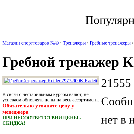
Популяр
Магазин спорттоваров №①
›
Тренажеры
›
Гребные тренажеры
›
Гребной тренажер Ke
21555 
В связи с нестабильным курсом валют, не
Сообщи
успеваем обновлять цены на весь ассортимент.
Обязательно уточните цену у
менеджера
нет в 
ПРИ НЕСООТВЕТСТВИИ ЦЕНЫ -
СКИДКА!