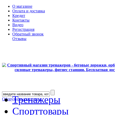
О магазине
Оплата и доставка
Кредит
Контакты
Видео
Регистрация
Обратный звонок
Отзывы
Тренажеры
Оборудуем спортзалы
Спорттовары