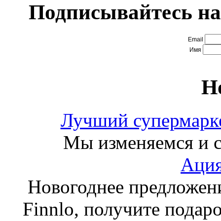
Подписывайтесь на
Email
Имя
Н
Лучший супермарке
Мы изменяемся и с
Ация
Новогоднее предложен
Finnlo, получите подаро