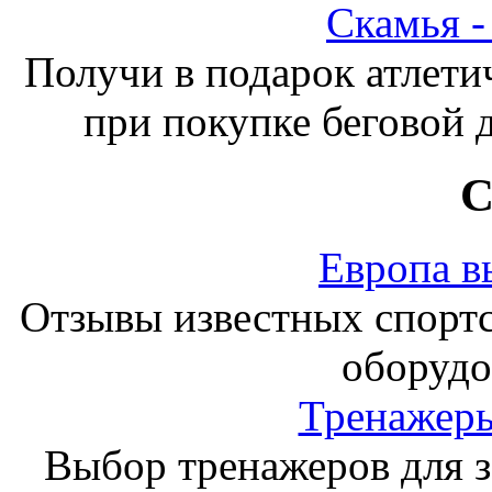
Скамья 
Получи в подарок атлети
при покупке беговой 
С
Европа в
Отзывы известных спорт
оборудо
Тренажеры
Выбор тренажеров для за