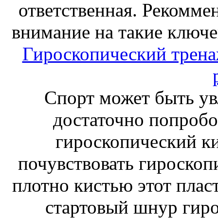
ответственная. Рекоммен
внимание на такие ключе
Гироскопический тренаж
Спорт может быть ув
достаточно попробо
гироскопический к
почувствовать гироскоп
плотно кистью этот плас
стартовый шнур гиро