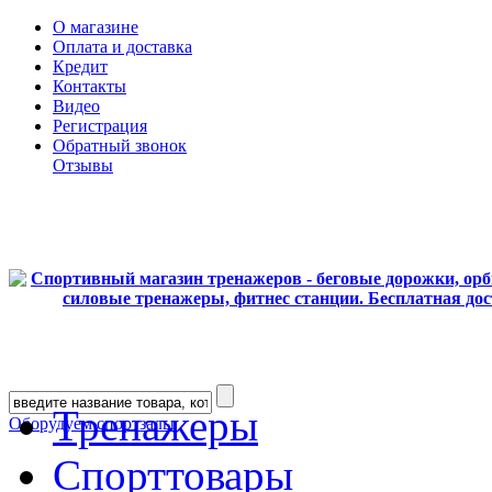
О магазине
Оплата и доставка
Кредит
Контакты
Видео
Регистрация
Обратный звонок
Отзывы
Тренажеры
Оборудуем спортзалы
Спорттовары