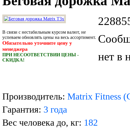
Беговая дорожка Ma
228855
В связи с нестабильным курсом валют, не
Сообщи
успеваем обновлять цены на весь ассортимент.
Обязательно уточните цену у
менеджера
нет в 
ПРИ НЕСООТВЕТСТВИИ ЦЕНЫ -
СКИДКА!
Производитель:
Matrix Fitness
Гарантия:
3
года
Вес человека до, кг:
182