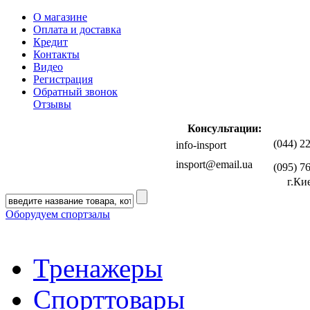
О магазине
Оплата и доставка
Кредит
Контакты
Видео
Регистрация
Обратный звонок
Отзывы
Консультации:
(044) 2
info-insport
insport@email.ua
(095) 7
г.Ки
Оборудуем спортзалы
Тренажеры
Спорттовары