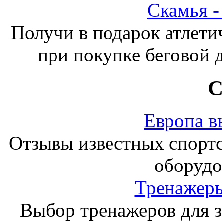
Скамья 
Получи в подарок атлети
при покупке беговой 
С
Европа в
Отзывы известных спорт
оборудо
Тренажеры
Выбор тренажеров для за