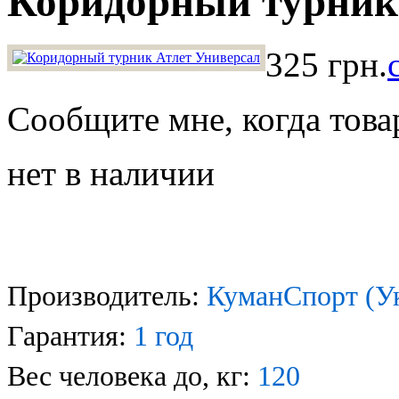
Коридорный турник
325 грн.
Сообщите мне, когда това
нет в наличии
Производитель:
Ку
манСпорт (У
Гарантия:
1 год
Вес человека до, кг:
120