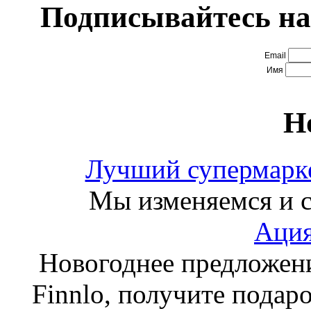
Подписывайтесь на
Email
Имя
Н
Лучший супермарке
Мы изменяемся и с
Ация
Новогоднее предложен
Finnlo, получите подаро