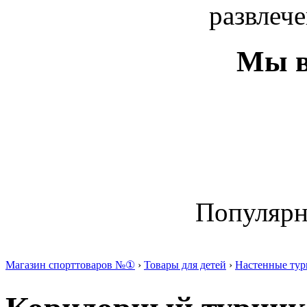
развлече
Мы в
Популяр
Магазин спорттоваров №①
›
Товары для детей
›
Настенные тур