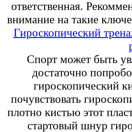
ответственная. Рекоммен
внимание на такие ключе
Гироскопический тренаж
Спорт может быть ув
достаточно попробо
гироскопический к
почувствовать гироскоп
плотно кистью этот плас
стартовый шнур гиро