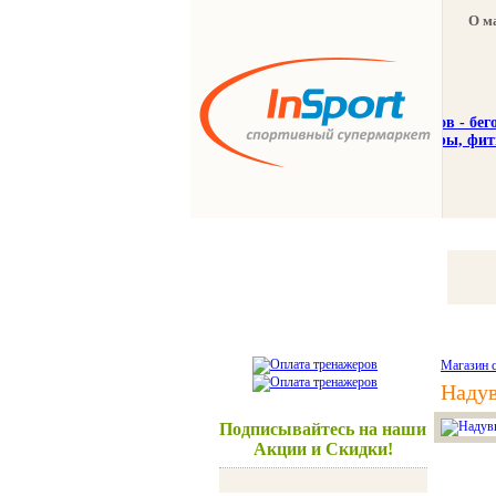
О м
Тренажеры
Спорттовар
Магазин 
Наду
Подписывайтесь на наши
Акции и Скидки!