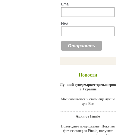
Email
Имя
Новости
Лучший супермаркет тренажеров
в Украине
Мы изменяемся и стаем еще лучше
для Вас
Ация от Finnlo
Новогоднее предложение! Покупая
фитнес станцию Finnlo, получите