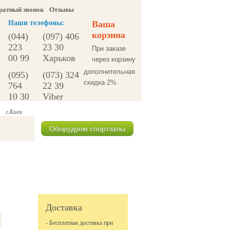
ратный звонок
Отзывы
Наши телефоны:
Ваша
корзина
(044)
(097) 406
223
23 30
При заказе
00 99
Харьков
через корзину
дополнительная
(095)
(073) 324
скидка 2%
764
22 39
10 30
Viber
г.Киев
Оборудуем спортзалы
Спецпредложения
Доставка
- Бесплатная доставка при