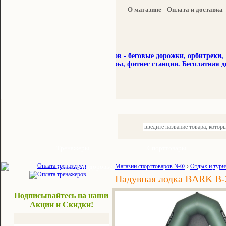
О магазине
Оплата и доставка
Тренажеры
Спорттовары
Красота и здоровье
Магазин спорттоваров №①
›
Отдых и тури
Акции и
Надувная лодка BARK В-
Подписывайтесь на наши
Акции и Скидки!