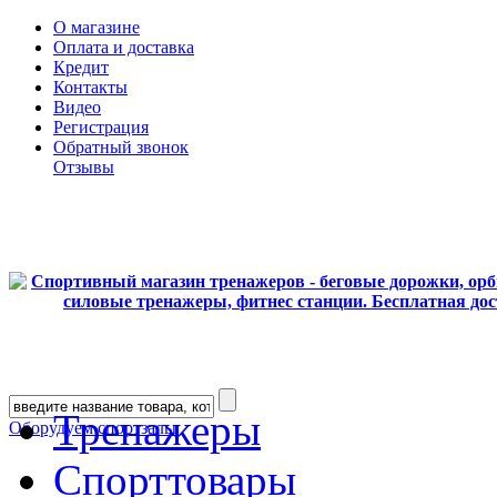
О магазине
Оплата и доставка
Кредит
Контакты
Видео
Регистрация
Обратный звонок
Отзывы
Тренажеры
Оборудуем спортзалы
Спорттовары