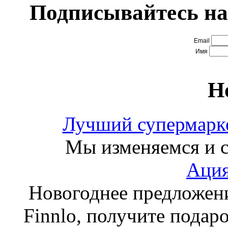
Подписывайтесь на
Email
Имя
Н
Лучший супермарке
Мы изменяемся и с
Ация
Новогоднее предложен
Finnlo, получите подаро