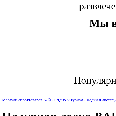
развлече
Мы в
Популяр
Магазин спорттоваров №①
›
Отдых и туризм
›
Лодки и аксесс