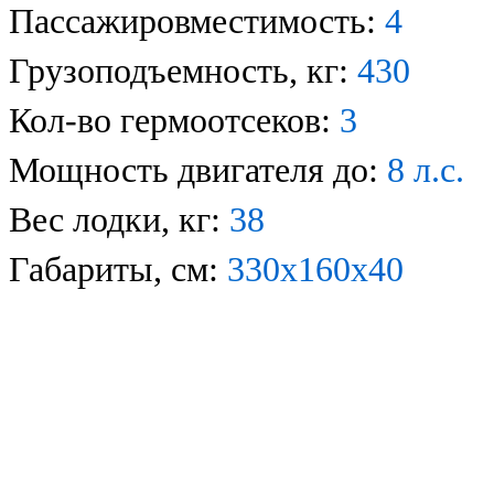
Пассажировместимость:
4
Грузоподъемность, кг:
430
Кол-во гермоотсеков:
3
Мощность двигателя до:
8
л.с.
Вес лодки, кг:
38
Габариты, см:
33
0х1
60
х40