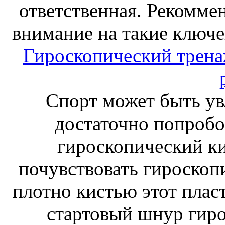
ответственная. Рекоммен
внимание на такие ключе
Гироскопический тренаж
Спорт может быть ув
достаточно попробо
гироскопический к
почувствовать гироскоп
плотно кистью этот плас
стартовый шнур гиро