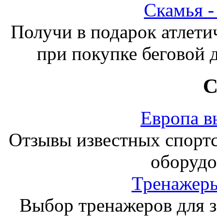
Скамья 
Получи в подарок атлети
при покупке беговой 
С
Европа в
Отзывы известных спорт
оборудо
Тренажеры
Выбор тренажеров для за