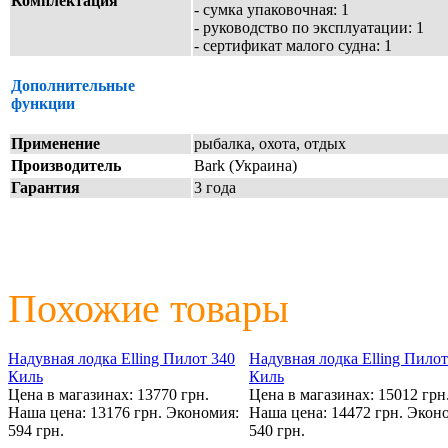
Комплектация
- сумка упаковочная: 1
- руководство по эксплуатации: 1
- сертификат малого судна: 1
Дополнительные
функции
Применение
рыбалка, охота, отдых
Производитель
Bark (Украина)
Гарантия
3 года
Похожие товары
Надувная лодка Elling Пилот 340
Надувная лодка Elling Пилот
Киль
Киль
Цена в магазинах: 13770 грн.
Цена в магазинах: 15012 грн
Наша цена: 13176 грн.
Экономия:
Наша цена: 14472 грн.
Эконо
594 грн.
540 грн.