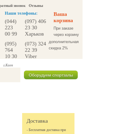
ратный звонок
Отзывы
Наши телефоны:
Ваша
корзина
(044)
(097) 406
223
23 30
При заказе
00 99
Харьков
через корзину
дополнительная
(095)
(073) 324
скидка 2%
764
22 39
10 30
Viber
г.Киев
Оборудуем спортзалы
Спецпредложения
Доставка
- Бесплатная доставка при