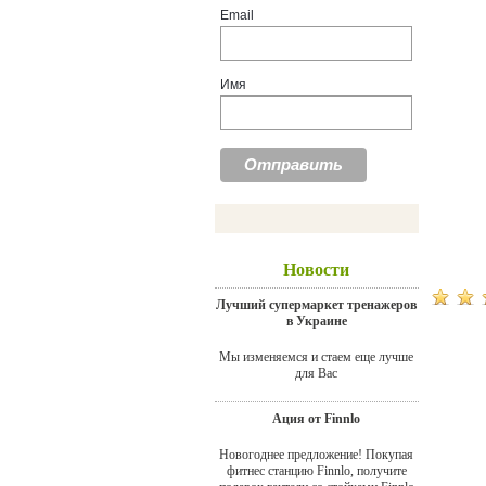
Email
Имя
Новости
Лучший супермаркет тренажеров
в Украине
Мы изменяемся и стаем еще лучше
для Вас
Ация от Finnlo
Новогоднее предложение! Покупая
фитнес станцию Finnlo, получите