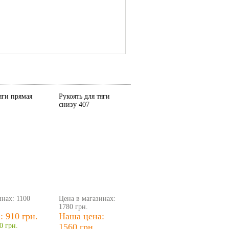
яги прямая
Рукоять для тяги
снизу 407
инах: 1100
Цена в магазинах:
1780 грн.
 910 грн.
Наша цена:
0 грн.
1560 грн.