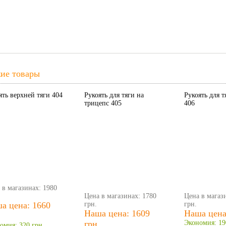
ие товары
ять верхней тяги 404
Рукоять для тяги на
Рукоять для т
трицепс 405
406
 в магазинах: 1980
Цена в магазинах: 1780
Цена в магаз
а цена: 1660
грн.
грн.
Наша цена: 1609
Наша цена:
.
грн.
Экономия: 19
омия: 320 грн.