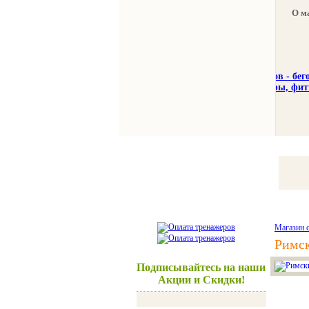
О м
Тренажеры
Спорттовар
Магазин 
Римск
Подписывайтесь на наши
Акции и Скидки!