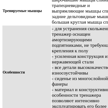
трапециевидные и
выпрямляющие мышцы сп
Тренируемые мышцы
задние дельтовидные мыш
большая круглая мышца с
- для устранения скольжен
тренажер оснащен
амортизирующими
подпятниками, не требую
крепления к полу
- усиленная конструкция и
нержавеющей стали
- все детали высококачест
Особенности
износоустойчивы
- сиденье из многослойной
фанеры
- материал и конструктив
особенности тренажера
позволяют интенсивно
эксплуатировать его более