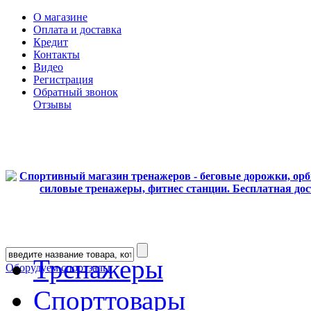
О магазине
Оплата и доставка
Кредит
Контакты
Видео
Регистрация
Обратный звонок
Отзывы
Тренажеры
Оборудуем спортзалы
Спорттовары