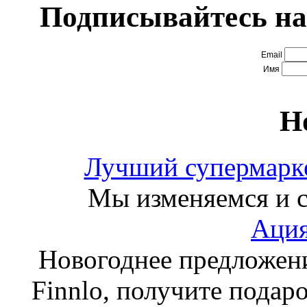
Подписывайтесь на
Email
Имя
Н
Лучший супермарке
Мы изменяемся и с
Ация
Новогоднее предложен
Finnlo, получите подаро