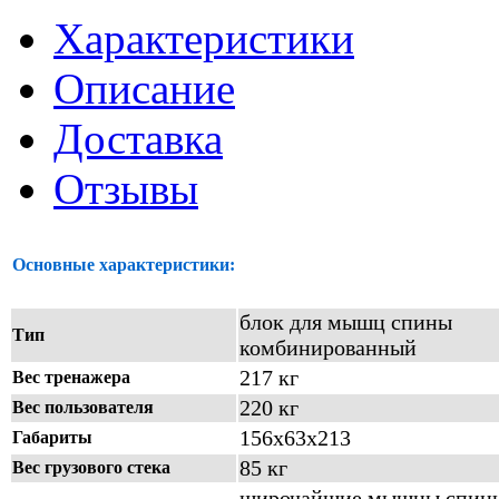
Характеристики
Описание
Доставка
Отзывы
Основные характеристики:
блок для мышц спины
Тип
комбинированный
217 кг
Вес тренажера
220 кг
Вес пользователя
156х63х213
Габариты
85 кг
Вес грузового стека
широчайшие мышцы спин