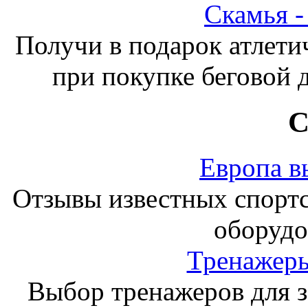
Скамья 
Получи в подарок атлети
при покупке беговой 
С
Европа в
Отзывы известных спорт
оборудо
Тренажеры
Выбор тренажеров для за