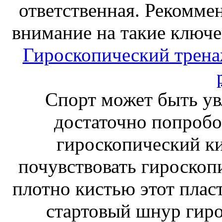
ответственная. Рекоммен
внимание на такие ключе
Гироскопический тренаж
Спорт может быть ув
достаточно попробо
гироскопический к
почувствовать гироскоп
плотно кистью этот плас
стартовый шнур гиро