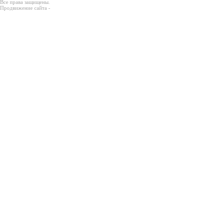
Все права защищены.
Продвижение сайта -
Prodex