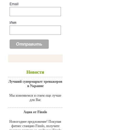
Email
Имя
Новости
Лучший супермаркет тренажеров
в Украине
Мы изменяемся и стаем еще лучше
для Вас
Ация от Finnlo
Новогоднее предложение! Покупая
фитнес станцию Finnlo, получите