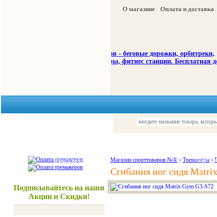
О магазине
Оплата и доставка
Тренажеры
Спорттовары
Красота и здоровье
Магазин спорттоваров №①
›
Тренажеры
Акции и
›
Сгибания ног сидя Matri
Подписывайтесь на наши
Акции и Скидки!