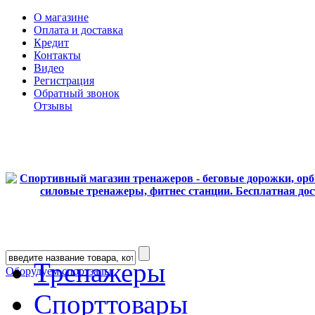
О магазине
Оплата и доставка
Кредит
Контакты
Видео
Регистрация
Обратный звонок
Отзывы
Тренажеры
Оборудуем спортзалы
Спорттовары