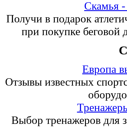
Скамья 
Получи в подарок атлети
при покупке беговой 
С
Европа в
Отзывы известных спорт
оборудо
Тренажеры
Выбор тренажеров для за