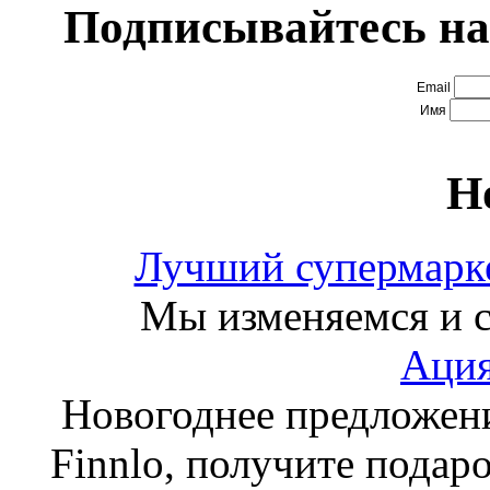
Подписывайтесь на
Email
Имя
Н
Лучший супермарке
Мы изменяемся и с
Ация
Новогоднее предложен
Finnlo, получите подаро