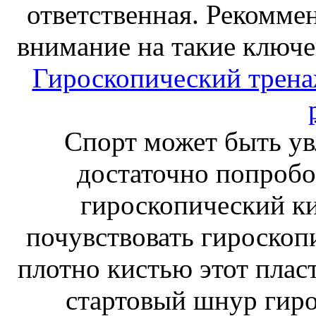
ответственная. Рекоммен
внимание на такие ключе
Гироскопический тренаж
Спорт может быть ув
достаточно попробо
гироскопический к
почувствовать гироскоп
плотно кистью этот плас
стартовый шнур гиро