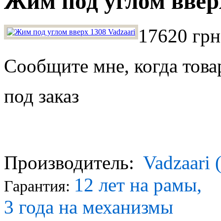
Жим под углом вверх
17620 грн
Сообщите мне, когда това
под заказ
Производитель:
Vadzaari 
12 лет на рамы,
Гарантия:
3 года на механизмы