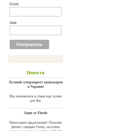
Email
Имя
Новости
Лучший супермаркет тренажеров
в Украине
Мы изменяемся и стаем еще лучше
для Вас
Ация от Finnlo
Новогоднее предложение! Покупая
фитнес станцию Finnlo, получите