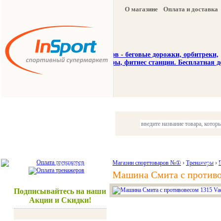
О магазине
Оплата и доставка
Тренажеры
Спорттовары
Красота и здоровье
Магазин спорттоваров №①
›
Тренажеры
Акции и
›
Машина Смита с противо
Подписывайтесь на наши
Акции и Скидки!