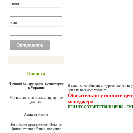
Email
Имя
Новости
Лучший супермаркет тренажеров
В связи с нестабильным курсом валют, не 
в Украине
цены на весь ассортимент.
Обязательно уточните цен
Мы изменяемся и стаем еще лучше
менеджера
для Вас
ПРИ НЕСООТВЕТСТВИИ ЦЕНЫ - СК
Ация от Finnlo
Новогоднее предложение! Покупая
фитнес станцию Finnlo, получите