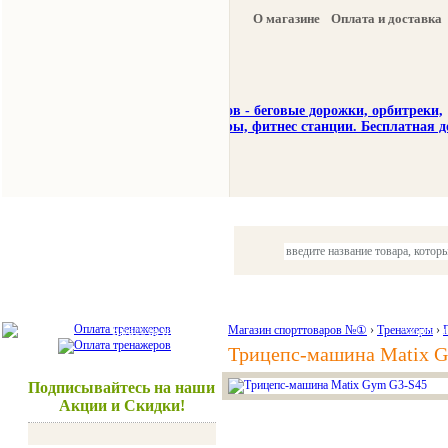
О магазине
Оплата и доставка
Тренажеры
Спорттовары
Красота и здоровье
Магазин спорттоваров №①
›
Тренажеры
Акции и
›
Трицепс-машина Matix 
Подписывайтесь на наши
Акции и Скидки!