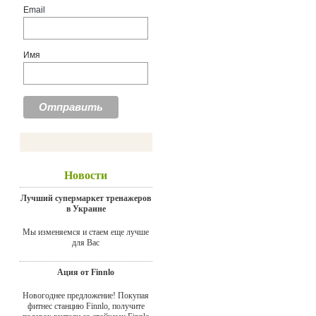
Email
Имя
Новости
Лучший супермаркет тренажеров
в Украине
Мы изменяемся и стаем еще лучше
для Вас
Ация от Finnlo
Новогоднее предложение! Покупая
фитнес станцию Finnlo, получите