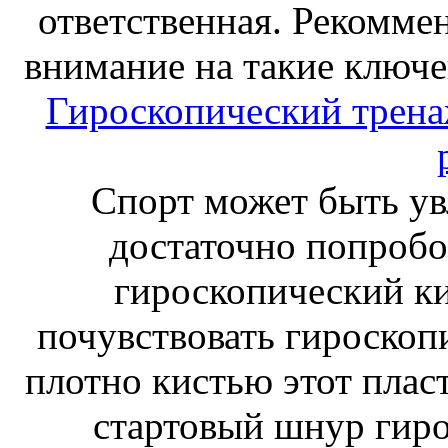
ответственная. Рекоммен
внимание на такие ключе
Гироскопический тренаж
Спорт может быть ув
достаточно попробо
гироскопический к
почувствовать гироскоп
плотно кистью этот плас
стартовый шнур гиро