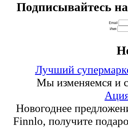
Подписывайтесь на
Email
Имя
Н
Лучший супермарке
Мы изменяемся и с
Ация
Новогоднее предложен
Finnlo, получите подаро