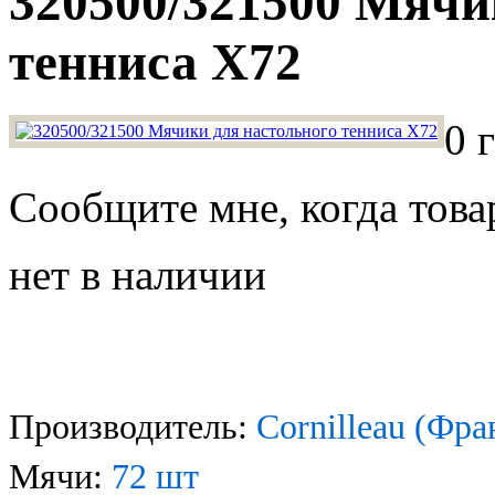
320500/321500 Мячи
тенниса Х72
0 
Сообщите мне, когда това
нет в наличии
Производитель:
Cornilleau (Фра
Мячи:
72 шт