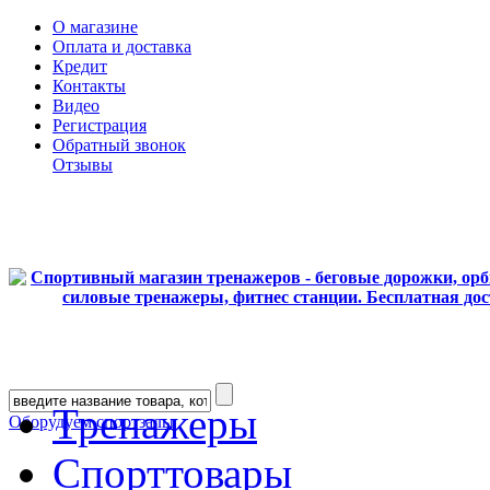
О магазине
Оплата и доставка
Кредит
Контакты
Видео
Регистрация
Обратный звонок
Отзывы
Тренажеры
Оборудуем спортзалы
Спорттовары