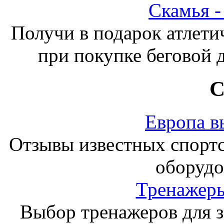
Скамья 
Получи в подарок атлети
при покупке беговой 
С
Европа в
Отзывы известных спорт
оборудо
Тренажеры
Выбор тренажеров для за