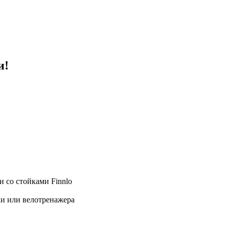
и!
 со стойками Finnlo
ки или велотренажера