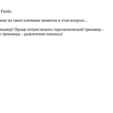
Finnlo.
ание на такие ключевые моменты в этом вопросе...
ренажер! Проще почувствовать гироскопический тренажер –
 тренажера – развлечение началось!