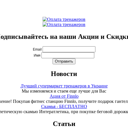
одписывайтесь на наши Акции и Скидк
Email
Имя
Новости
Лучший супермаркет тренажеров в Украине
Мы изменяемся и стаем еще лучше для Вас
Ация от Finnlo
ение! Покупая фитнес станцию Finnlo, получите подарок гантели
Скамья - БЕСПЛАТНО
летическую скамью Интератлетика, при покупке беговой дорож
Статьи