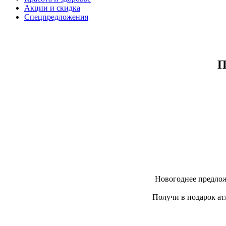
Акции и скидка
Спецпредложения
П
Новогоднее предлож
Получи в подарок ат