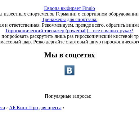
Европа выбирает Finnlo
 известных спортсменов Германии о спортивном оборудовании 
Тренажеры для спортзала:
ая и ответственная. Рекоммендуем, прежде всего, обратить вним
Гироскопический тренажер (powerball) – все в ваших руках!
 попробовать раскрутить лишь раз гироскопический кистевой т
тмассовый шар. Резко дергайте стартовый шнур гироскопического
Мы в соцсетях
Популярные запросы:
еса
›
АБ Кинг Про для пресса
›