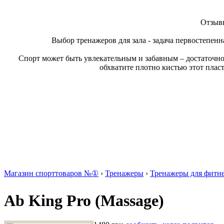
Отзывы
Выбор тренажеров для зала - задача первостепенн
Спорт может быть увлекательным и забавным – достаточно
обхватите плотно кистью этот плас
Магазин спорттоваров №①
›
Тренажеры
›
Тренажеры для фитн
Ab King Pro (Massage)