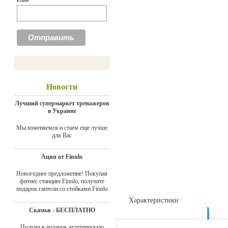
Имя
Новости
Лучший супермаркет тренажеров
в Украине
Мы изменяемся и стаем еще лучше
для Вас
Ация от Finnlo
Новогоднее предложение! Покупая
фитнес станцию Finnlo, получите
подарок гантели со стойками Finnlo
Характеристики
Скамья - БЕСПЛАТНО
Доставка
Получи в подарок атлетическую