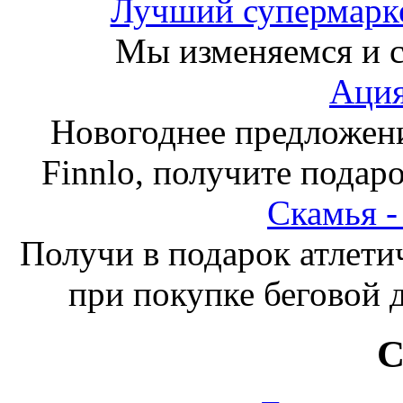
Лучший супермарке
Мы изменяемся и с
Ация
Новогоднее предложен
Finnlo, получите подаро
Скамья 
Получи в подарок атлети
при покупке беговой 
С