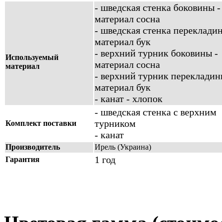
- шведская стенка боковины -
материал сосна
- шведская стенка перекладин
материал бук
- верхний турник боковины -
Используемый
материал сосна
материал
- верхний турник перекладин
материал бук
- канат - хлопок
- шведская стенка с верхним
турником
Комплект поставки
- канат
Производитель
Ирель
(Украина)
1 год
Гарантия