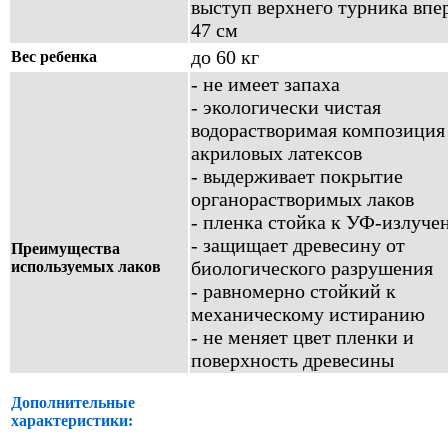
выступ верхнего турника впер
47 см
до 60 кг
Вес ребенка
- не имеет запаха
- экологически чистая
водорастворимая композиция
акриловых латексов
- выдерживает покрытие
органорастворимых лаков
- пленка стойка к УФ-излуч
- защищает древесину от
Преимущества
биологического разрушения
используемых лаков
- равномерно стойкий к
механическому истиранию
- не меняет цвет пленки и
поверхность древесины
Дополнительные
характеристики: