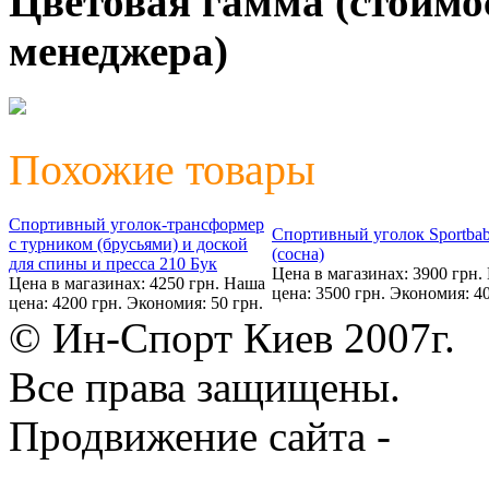
Цветовая гамма (стоимо
менеджера)
Похожие товары
Спортивный уголок-трансформер
Спортивный уголок Sportba
с турником (брусьями) и доской
(сосна)
для спины и пресса 210 Бук
Цена в магазинах: 3900 грн.
Цена в магазинах: 4250 грн.
Наша
цена: 3500 грн.
Экономия: 40
цена: 4200 грн.
Экономия: 50 грн.
© Ин-Спорт Киев 2007г.
Все права защищены.
Продвижение сайта -
Prod