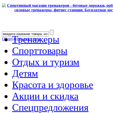
Тренажеры
Оборудуем спортзалы
Спорттовары
Отдых и туризм
Детям
Красота и здоровье
Акции и скидка
Спецпредложения