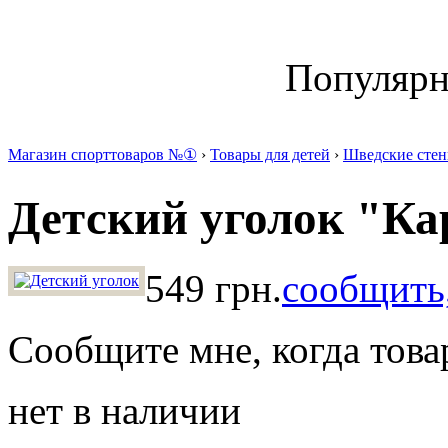
Популяр
Магазин спорттоваров №①
›
Товары для детей
›
Шведские стен
Детский уголок "Ка
549 грн.
сообщить,
Сообщите мне, когда това
нет в наличии