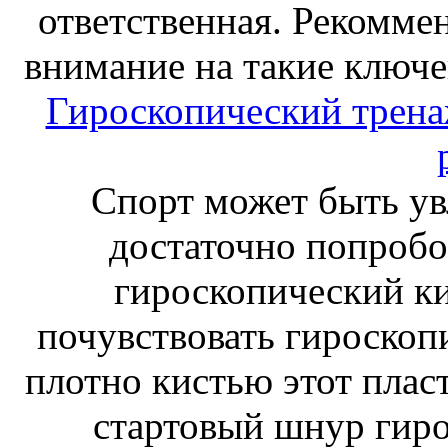
ответственная. Рекоммен
внимание на такие ключе
Гироскопический тренаж
Спорт может быть ув
достаточно попробо
гироскопический к
почувствовать гироскоп
плотно кистью этот плас
стартовый шнур гиро