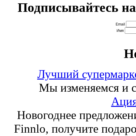
Подписывайтесь на
Email
Имя
Н
Лучший супермарке
Мы изменяемся и с
Ация
Новогоднее предложен
Finnlo, получите подаро