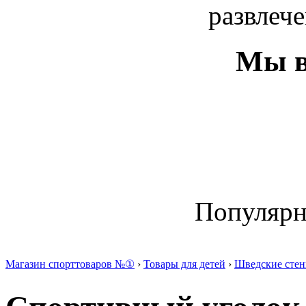
развлече
Мы в
Популяр
Магазин спорттоваров №①
›
Товары для детей
›
Шведские стен