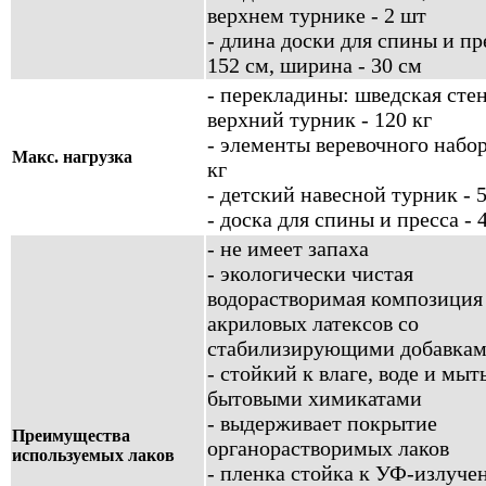
верхнем турнике - 2 шт
- длина доски для спины и пр
152 см, ширина - 30 см
- перекладины: шведская сте
верхний турник - 120 кг
- элементы веревочного набор
Макс. нагрузка
кг
- детский навесной турник - 5
- доска для спины и пресса - 
- не имеет запаха
- экологически чистая
водорастворимая композиция
акриловых латексов со
стабилизирующими добавка
- стойкий к влаге, воде и мы
бытовыми химикатами
- выдерживает покрытие
Преимущества
органорастворимых лаков
используемых лаков
- пленка стойка к УФ-излуч