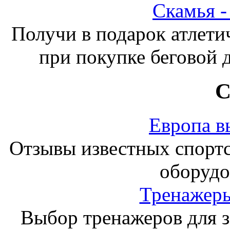
Скамья 
Получи в подарок атлети
при покупке беговой 
С
Европа в
Отзывы известных спорт
оборудо
Тренажеры
Выбор тренажеров для за