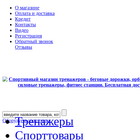
О магазине
Оплата и доставка
Кредит
Контакты
Видео
Регистрация
Обратный звонок
Отзывы
Тренажеры
Оборудуем спортзалы
Спорттовары