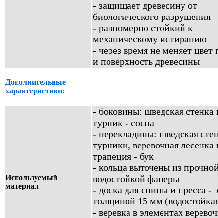
- защищает древесину от
биологического разрушения
- равномерно стойкий к
механическому истиранию
- через время не меняет цвет
и поверхность древесины
Дополнительные
характеристики:
- боковины: шведская стенка 
турник - сосна
- перекладины: шведская стен
турники, веревочная лесенка 
трапеция - бук
- кольца выточены из прочно
Используемый
водостойкой фанеры
материал
- доска для спины и пресса -
толщиной 15 мм (водостойка
- веревка в элементах верево