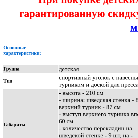
гарантированную скидку
м
Основные
характеристики:
детская
Группа
спортивный уголок с навесн
Тип
турником и доской для пресс
-
высота - 210 см
- ширина: шведская стенка - 8
верхний турник - 87 см
- выступ верхнего турника вп
60 см
Габариты
- количество перекладин на
шведской стенке - 9 шт, на -