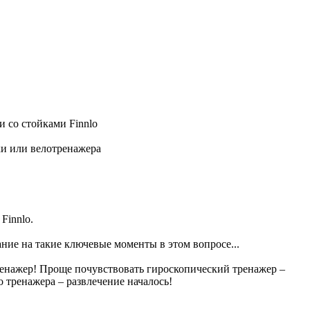
 со стойками Finnlo
ки или велотренажера
Finnlo.
ание на такие ключевые моменты в этом вопросе...
ренажер! Проще почувствовать гироскопический тренажер –
 тренажера – развлечение началось!