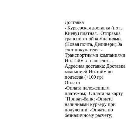
Доставка
- Курьерская доставка (по г.
Киеву) платная. -Отправка
транспортной компаниями.
(Новая почта, Деливери):За
счет покупателя. -
Транспортными компаниями
Ин-Тайм за наш счет.. -
Адресная доставка: Доставка
компанией Ин-тайм до
подъезда (+100 гр)
Оплата
-Оплата наложенным
платежом; -Оплата на карту
"Приват-банк; -Оплата
наличными курьеру при
получении; -Оплата по
безналичному расчету;