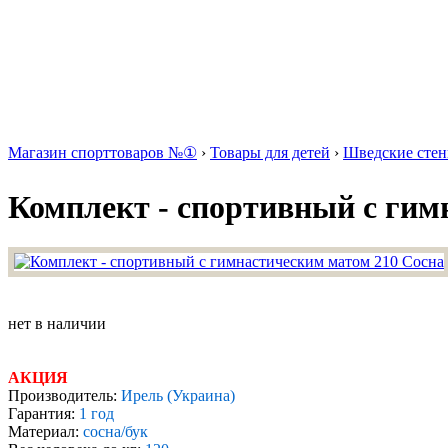
Магазин спорттоваров №①
›
Товары для детей
›
Шведские стен
Комплект - спортивный с гим
нет в наличии
АКЦИЯ
Производитель:
Ирель (Украина)
Гарантия:
1 год
Материал:
сосна/бук