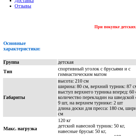
Доставка
Отзывы
При покупке детских
Основные
характеристики:
Группа
детская
спортивный уголок с брусьями и
с
Тип
гимнастическим матом
высота: 210 см
ширина: 80 см, верхний турник: 87 
выступ верхнего турника вперед: 60
Габариты
количество перекладин на шведской 
9 шт, на верхнем турнике: 2 шт
длина доски для пресса: 180 см, шир
см
120 кг
детский навесной турник: 50 кг,
Макс. нагрузка
навесные брусья: 50 кг,