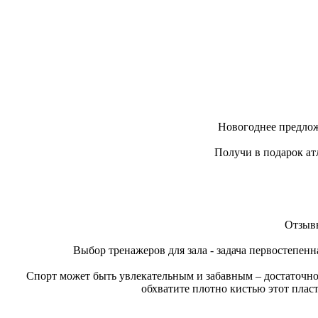
Новогоднее предлож
Получи в подарок ат
Отзывы
Выбор тренажеров для зала - задача первостепенн
Спорт может быть увлекательным и забавным – достаточно
обхватите плотно кистью этот плас