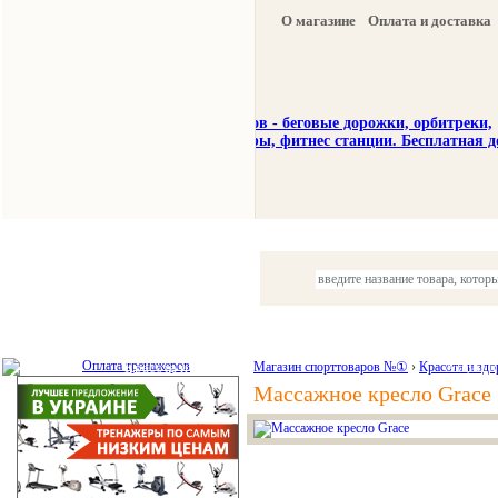
О магазине
Оплата и доставка
Тренажеры
Спорттовары
Красота и здоровье
Магазин спорттоваров №①
›
Красота и здо
Акции и
Массажное кресло Grace