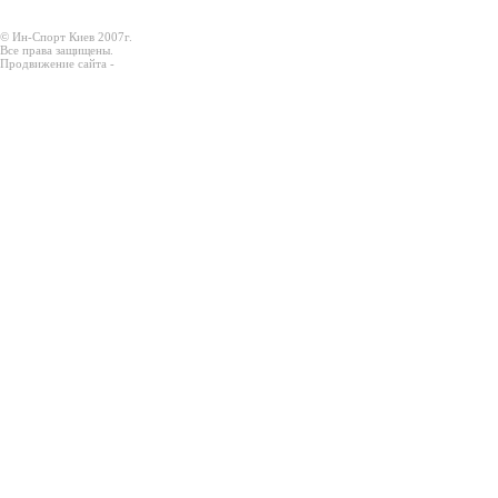
© Ин-Спорт Киев 2007г.
Все права защищены.
Продвижение сайта -
Prodex