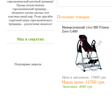
гироскопический кистевой тренажер!
Проще почувствовать
гироскопический тренажер –
обхватите плотно кистью этот
Похожие товары
пластмассовый шар. Резко дергайте
стартовый шнур гироскопического
тренажера – развлечение началось!
Инверсионный стол BH Fitness
Zero G400
Мы в соцсетях
Популярные запросы:
Цена в магазинах: 15800 грн.
Наша цена: 11760 грн.
Экономия: 4040 грн.