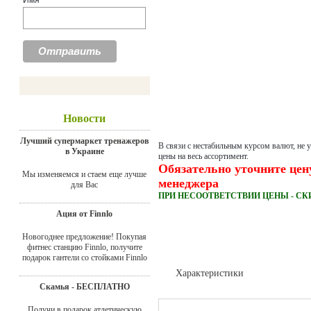
Имя
Новости
Лучший супермаркет тренажеров
В связи с нестабильным курсом валют, не 
в Украине
цены на весь ассортимент.
Обязательно уточните цен
Мы изменяемся и стаем еще лучше
менеджера
для Вас
ПРИ НЕСООТВЕТСТВИИ ЦЕНЫ - СК
Ация от Finnlo
Новогоднее предложение! Покупая
фитнес станцию Finnlo, получите
подарок гантели со стойками Finnlo
Характеристики
Скамья - БЕСПЛАТНО
Доставка
Получи в подарок атлетическую