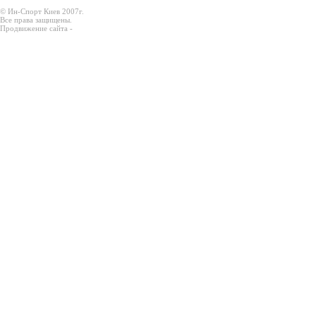
© Ин-Спорт Киев 2007г.
Все права защищены.
Продвижение сайта -
Prodex