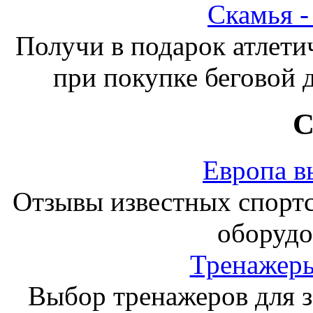
Скамья 
Получи в подарок атлети
при покупке беговой 
С
Европа в
Отзывы известных спорт
оборудо
Тренажеры
Выбор тренажеров для за