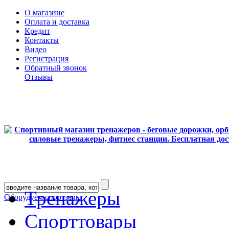
О магазине
Оплата и доставка
Кредит
Контакты
Видео
Регистрация
Обратный звонок
Отзывы
Тренажеры
Оборудуем спортзалы
Спорттовары