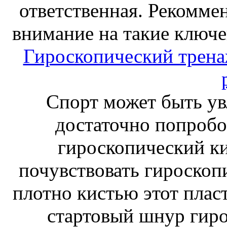
ответственная. Рекоммен
внимание на такие ключе
Гироскопический тренаж
Спорт может быть ув
достаточно попробо
гироскопический к
почувствовать гироскоп
плотно кистью этот плас
стартовый шнур гиро