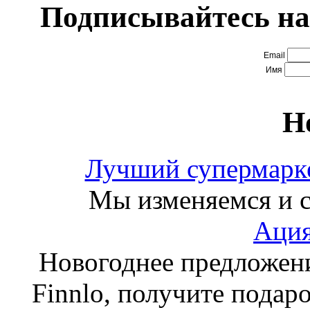
Подписывайтесь на
Email
Имя
Н
Лучший супермарке
Мы изменяемся и с
Ация
Новогоднее предложен
Finnlo, получите подаро