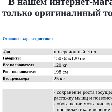
В нашем интернет-маг
только оригиналиный то
Основные характеристики:
инверсионный стол
Тип
150х65х120 см
Габариты
120 кг
Вес пользователя
198 см
Рост пользователя
25 кг
Вес тренажера
- сохранение роста (осуще
растяжку мышц и позвоно
- обогащение мозга кисло
- профилактика и лечение