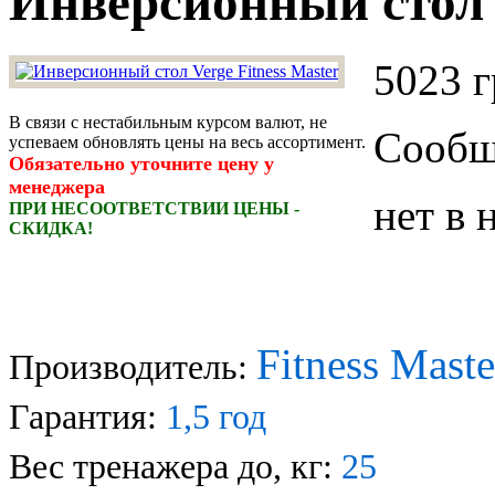
Инверсионный стол V
5023 г
В связи с нестабильным курсом валют, не
Сообщи
успеваем обновлять цены на весь ассортимент.
Обязательно уточните цену у
менеджера
нет в 
ПРИ НЕСООТВЕТСТВИИ ЦЕНЫ -
СКИДКА!
Fitness Maste
Производитель:
Гарантия:
1,5 год
Вес тренажера до, кг:
25