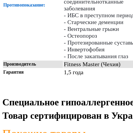
соединительнотканные
Противопоказание:
заболевания
- ИБС в преступном перио
- Старческие деменции
- Вентральные грыжи
- Остеопороз
- Протезированные сустав
- Инвертофобия
- После закапывания глаз
Fitness Master (Чехия)
Производитель
1,5 года
Гарантия
Специальное гипоал
л
ергенно
Товар сертифицирован в Укра