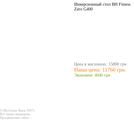
Инверсионный стол BH Fitness
Zero G400
Цена в магазинах: 15800 грн.
Наша цена: 11760 грн.
Экономия: 4040 грн.
© Ин-Спорт Киев 2007г.
Все права защищены.
Продвижение сайта -
Prodex