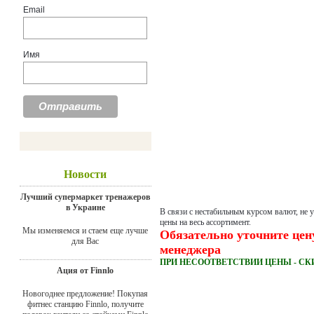
Email
Имя
Новости
Лучший супермаркет тренажеров
в Украине
В связи с нестабильным курсом валют, не 
цены на весь ассортимент.
Мы изменяемся и стаем еще лучше
Обязательно уточните цен
для Вас
менеджера
ПРИ НЕСООТВЕТСТВИИ ЦЕНЫ - СК
Ация от Finnlo
Новогоднее предложение! Покупая
фитнес станцию Finnlo, получите