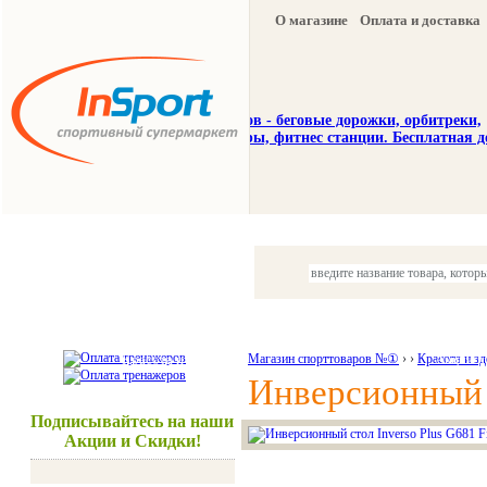
О магазине
Оплата и доставка
Тренажеры
Спорттовары
Красота и здоровье
Магазин спорттоваров №①
›
›
Красота и з
Акции и
Инверсионный с
Подписывайтесь на наши
Акции и Скидки!