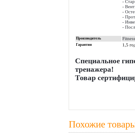
- Ста
- Вен
- Ост
- Про
- Инв
- Посл
Производитель
Fitnes
Гарантия
1,5 го
Специальное гип
тренажера!
Товар сертифици
Похожие товар