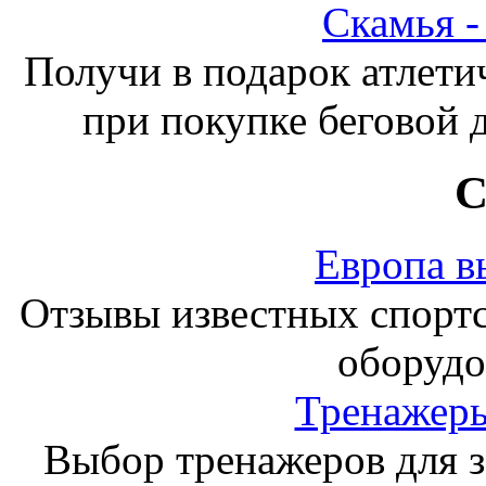
Скамья 
Получи в подарок атлети
при покупке беговой 
С
Европа в
Отзывы известных спорт
оборудо
Тренажеры
Выбор тренажеров для за