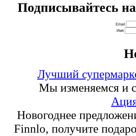
Подписывайтесь на
Email
Имя
Н
Лучший супермарке
Мы изменяемся и с
Ация
Новогоднее предложен
Finnlo, получите подаро