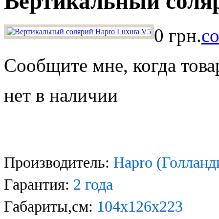
Вертикальный соля
0 грн.
со
Сообщите мне, когда това
нет в наличии
Производитель:
Hapro (Голланд
Гарантия:
2 года
Габариты,см:
104х126х223