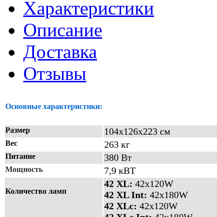
Характеристики
Описание
Доставка
Отзывы
Основные характеристики:
Размер
104х126х223 см
Вес
263 кг
Питание
380 Вт
Мощность
7,9 кВТ
42 XL:
42x120W
Количество ламп
42 XL Int:
42x180W
42 XLc:
42x120W