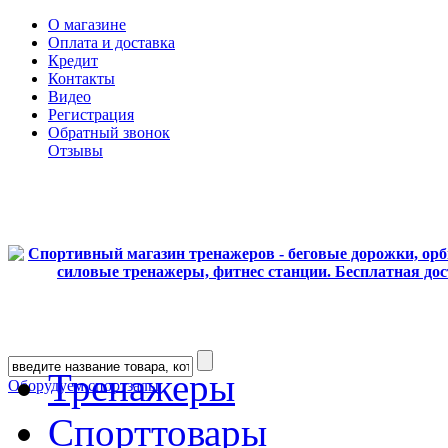
О магазине
Оплата и доставка
Кредит
Контакты
Видео
Регистрация
Обратный звонок
Отзывы
Тренажеры
Оборудуем спортзалы
Спорттовары