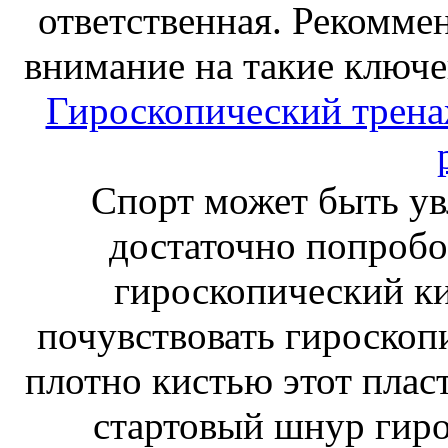
ответственная. Рекоммен
внимание на такие ключе
Гироскопический тренаж
Спорт может быть ув
достаточно попробо
гироскопический к
почувствовать гироскоп
плотно кистью этот плас
стартовый шнур гиро