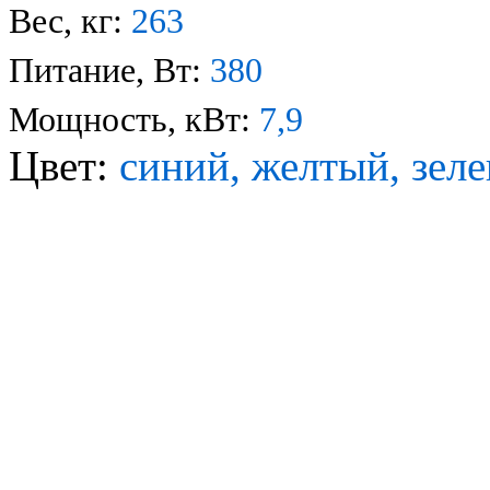
Вес, кг:
263
Питание, Вт:
380
Мощность, кВт:
7,9
Цвет:
синий, желтый, зел