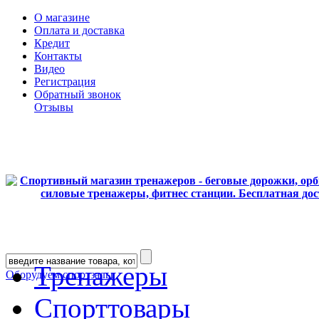
О магазине
Оплата и доставка
Кредит
Контакты
Видео
Регистрация
Обратный звонок
Отзывы
Тренажеры
Оборудуем спортзалы
Спорттовары