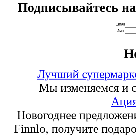
Подписывайтесь на
Email
Имя
Н
Лучший супермарке
Мы изменяемся и с
Ация
Новогоднее предложен
Finnlo, получите подаро