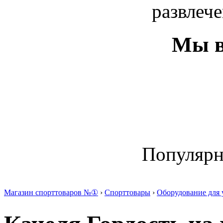
развлече
Мы в
Популяр
Магазин спорттоваров №①
›
Спорттовары
›
Оборудование для 