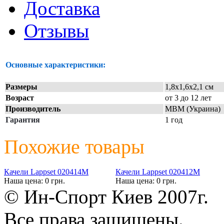
Доставка
Отзывы
Основные характеристики:
Размеры
1,8х1,6х2,1 см
Возраст
от 3 до 12 лет
Производитель
МВМ (Украина)
Гарантия
1 год
Похожие товары
Качели Lappset 020414M
Качели Lappset 020412M
Наша цена: 0 грн.
Наша цена: 0 грн.
© Ин-Спорт Киев 2007г.
Все права защищены.