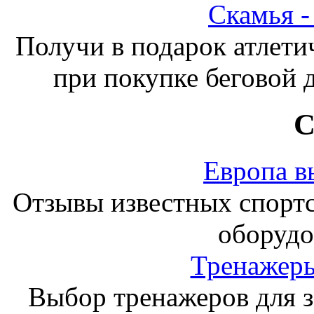
Скамья 
Получи в подарок атлети
при покупке беговой 
С
Европа в
Отзывы известных спорт
оборудо
Тренажеры
Выбор тренажеров для за