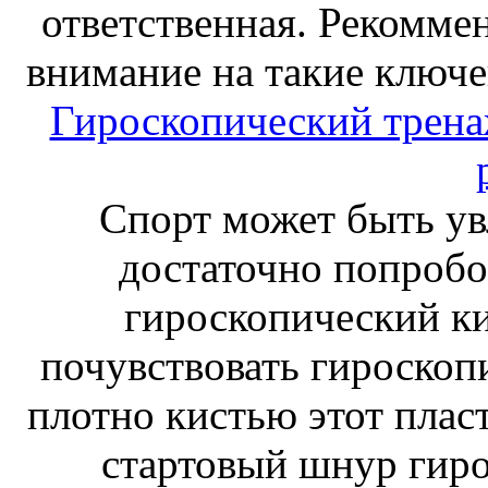
ответственная. Рекоммен
внимание на такие ключе
Гироскопический тренаж
Спорт может быть ув
достаточно попробо
гироскопический к
почувствовать гироскоп
плотно кистью этот плас
стартовый шнур гиро