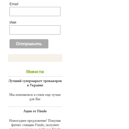
Email
Имя
Новости
Лучший супермаркет тренажеров
в Украине
Мы изменяемся и стаем еще лучше
для Вас
Ация от Finnlo
Новогоднее предложение! Покупая
фитнес станцию Finnlo, получите