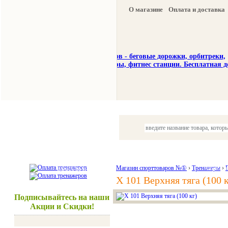
О магазине
Оплата и доставка
Тренажеры
Спорттовары
Красота и здоровье
Магазин спорттоваров №①
›
Тренажеры
Акции и
›
X 101 Верхняя тяга (100 к
Подписывайтесь на наши
Акции и Скидки!