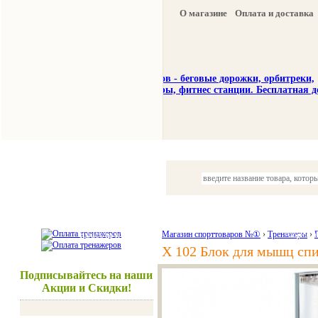
О магазине
Оплата и доставка
Тренажеры
Спорттовары
Красота и здоровье
Магазин спорттоваров №①
›
Тренажеры
Акции и
›
X 102 Блок для мышц спи
Подписывайтесь на наши
Акции и Скидки!