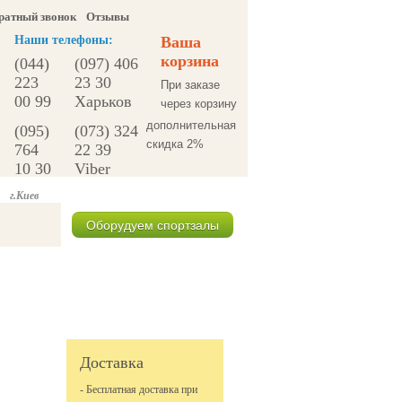
ратный звонок
Отзывы
Наши телефоны:
Ваша
корзина
(044)
(097) 406
223
23 30
При заказе
00 99
Харьков
через корзину
дополнительная
(095)
(073) 324
скидка 2%
764
22 39
10 30
Viber
г.Киев
Оборудуем спортзалы
Спецпредложения
Доставка
- Бесплатная доставка при