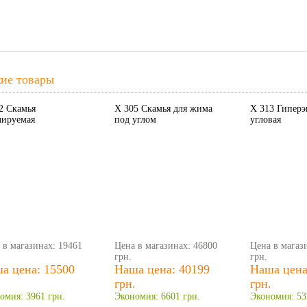
ие товары
2 Скамья
X 305 Скамья для жима
X 313 Гиперэ
лируемая
под углом
угловая
 в магазинах: 19461
Цена в магазинах: 46800
Цена в магаз
грн.
грн.
а цена: 15500
Наша цена: 40199
Наша цена
.
грн.
грн.
омия: 3961 грн.
Экономия: 6601 грн.
Экономия: 53