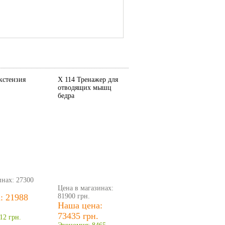
кстензия
X 114 Тренажер для
отводящих мышц
бедра
инах: 27300
Цена в магазинах:
: 21988
81900 грн.
Наша цена:
73435 грн.
12 грн.