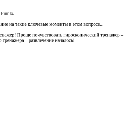
Finnlo.
ание на такие ключевые моменты в этом вопросе...
ренажер! Проще почувствовать гироскопический тренажер –
 тренажера – развлечение началось!