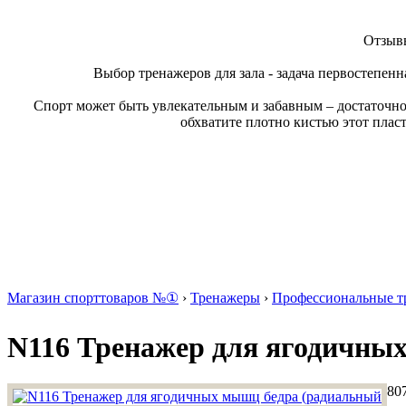
Отзывы
Выбор тренажеров для зала - задача первостепенн
Спорт может быть увлекательным и забавным – достаточно
обхватите плотно кистью этот плас
Магазин спорттоваров №①
›
Тренажеры
›
Профессиональные т
N116 Тренажер для ягодичны
80