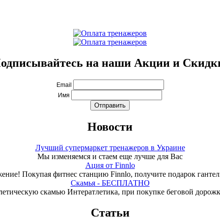
одписывайтесь на наши Акции и Скидк
Email
Имя
Новости
Лучший супермаркет тренажеров в Украине
Мы изменяемся и стаем еще лучше для Вас
Ация от Finnlo
ение! Покупая фитнес станцию Finnlo, получите подарок гантели
Скамья - БЕСПЛАТНО
летическую скамью Интератлетика, при покупке беговой дорож
Статьи