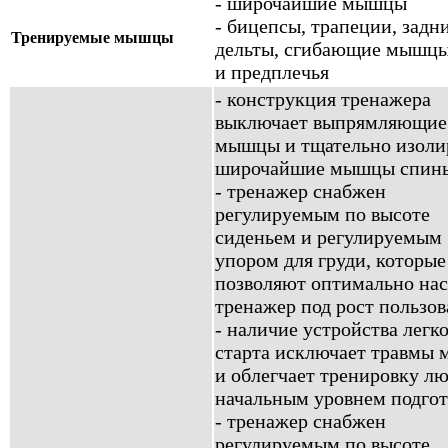
- широчайшие мышцы
- бицепсы, трапеции, задн
Тренируемые мышцы
дельты, сгибающие мышцы
и предплечья
- конструкция тренажера
выключает выпрямляющие
мышцы и тщательно изоли
широчайшие мышцы спин
- тренажер снабжен
регулируемым по высоте
сиденьем и регулируемым
упором для груди, которые
позволяют оптимально нас
тренажер под рост пользов
- наличие устройства легк
старта исключает травмы
и облегчает тренировку лю
начальным уровнем подго
- тренажер снабжен
регулируемым по высоте