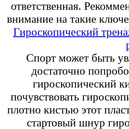
ответственная. Рекоммен
внимание на такие ключе
Гироскопический тренаж
Спорт может быть ув
достаточно попробо
гироскопический к
почувствовать гироскоп
плотно кистью этот плас
стартовый шнур гиро