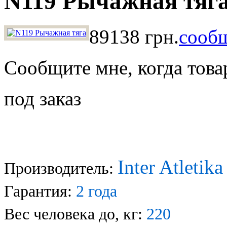
N119 Рычажная тяг
89138 грн.
сообщ
Сообщите мне, когда това
под заказ
Inter Atletik
Производитель:
Гарантия:
2
года
Вес человека до, кг:
220