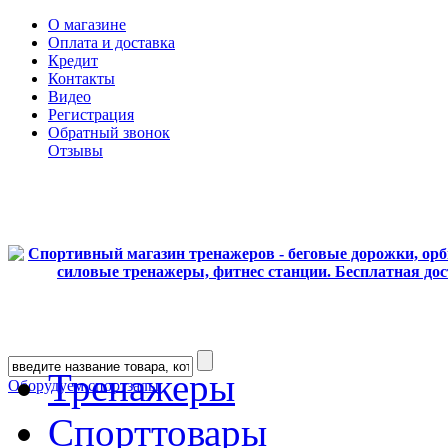
О магазине
Оплата и доставка
Кредит
Контакты
Видео
Регистрация
Обратный звонок
Отзывы
Тренажеры
Оборудуем спортзалы
Спорттовары