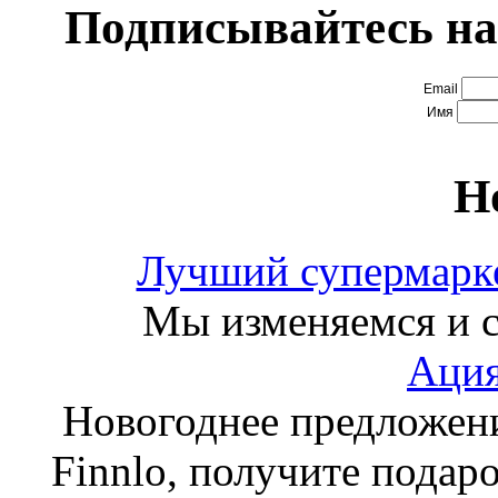
Подписывайтесь на
Email
Имя
Н
Лучший супермарке
Мы изменяемся и с
Ация
Новогоднее предложен
Finnlo, получите подаро