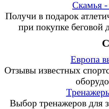
Скамья 
Получи в подарок атлети
при покупке беговой 
С
Европа в
Отзывы известных спорт
оборудо
Тренажеры
Выбор тренажеров для за