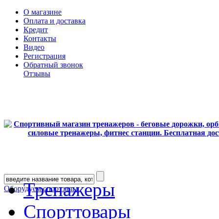
О магазине
Оплата и доставка
Кредит
Контакты
Видео
Регистрация
Обратный звонок
Отзывы
Тренажеры
Оборудуем спортзалы
Спорттовары