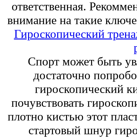
ответственная. Рекоммен
внимание на такие ключе
Гироскопический тренаж
Спорт может быть ув
достаточно попробо
гироскопический к
почувствовать гироскоп
плотно кистью этот плас
стартовый шнур гиро