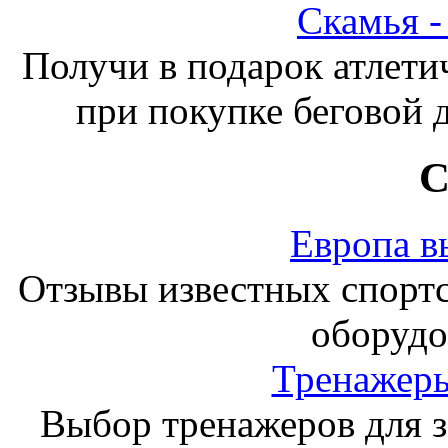
Скамья 
Получи в подарок атлети
при покупке беговой 
С
Европа в
Отзывы известных спорт
оборудо
Тренажеры
Выбор тренажеров для за