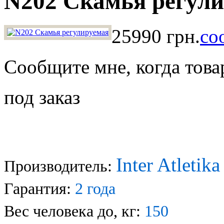
N202 Скамья регул
25990 грн.
со
Сообщите мне, когда това
под заказ
Inter Atletik
Производитель:
Гарантия:
2
года
Вес человека до, кг:
150