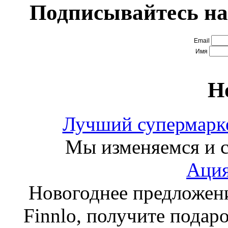
Подписывайтесь на
Email
Имя
Н
Лучший супермарке
Мы изменяемся и с
Ация
Новогоднее предложен
Finnlo, получите подаро