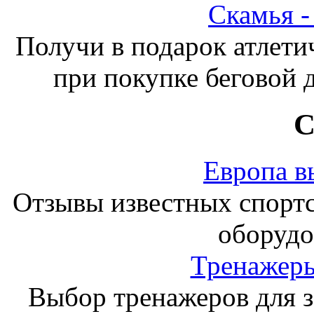
Скамья 
Получи в подарок атлети
при покупке беговой 
С
Европа в
Отзывы известных спорт
оборудо
Тренажеры
Выбор тренажеров для за