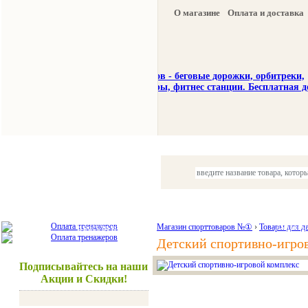
О магазине
Оплата и доставка
Тренажеры
Спорттовары
Красота и здоровье
Магазин спорттоваров №①
›
Товары для д
Акции и
Детский спортивно-игро
Подписывайтесь на наши
Акции и Скидки!