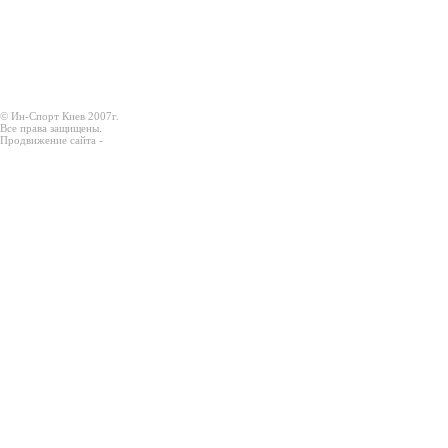
© Ин-Спорт Киев 2007г.
Все права защищены.
Продвижение сайта -
Prodex