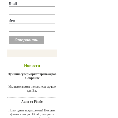
Email
Имя
Новости
Лучший супермаркет тренажеров
в Украине
Мы изменяемся и стаем еще лучше
для Вас
Ация от Finnlo
Новогоднее предложение! Покупая
фитнес станцию Finnlo, получите