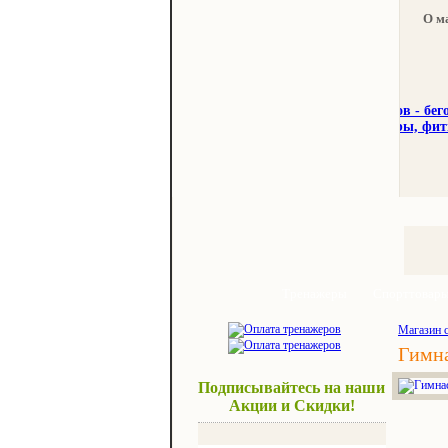
О м
Тренажеры
Спорттовар
Магазин 
Гимна
Подписывайтесь на наши
Акции и Скидки!