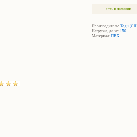
есть в наличии
Производитель:
Togu (С
Нагрузка, до кг:
150
Материал:
ПВХ