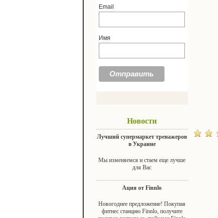
Email
Имя
Новости
Лучший супермаркет тренажеров
в Украине
Мы изменяемся и стаем еще лучше
для Вас
Ация от Finnlo
Новогоднее предложение! Покупая
фитнес станцию Finnlo, получите