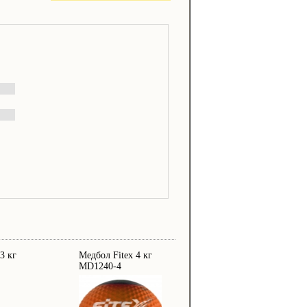
3 кг
Медбол Fitex 4 кг
MD1240-4