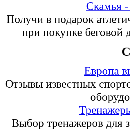
Скамья 
Получи в подарок атлети
при покупке беговой 
С
Европа в
Отзывы известных спорт
оборудо
Тренажеры
Выбор тренажеров для за