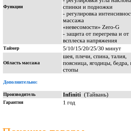
- регулировки угла наклон
спинки и подножки
Функции
- регулировка интенсивно
массажа
«невесомости» Zero-G
- защита от перегрева и от
всплеска напряжения
5/10/15/20/25/30 минут
Таймер
шея, плечи, спина, талия,
поясница, ягодицы, бедра,
Область массажа
стопы
Дополнительно:
Infiniti
(Тайвань)
Производитель
1 год
Гарантия