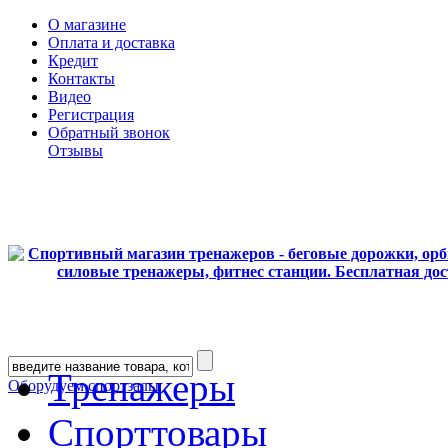
О магазине
Оплата и доставка
Кредит
Контакты
Видео
Регистрация
Обратный звонок
Отзывы
Тренажеры
Оборудуем спортзалы
Спорттовары