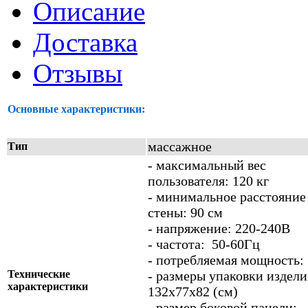
Описание
Доставка
Отзывы
Основные характеристики:
массажное
Тип
- максимальный вес
пользователя: 120 кг
- минимальное расстояние
стены: 90 см
- напряжение: 220-240В
- частота: 50-60Гц
- потребляемая мощность:
Технические
- размеры упаковки издели
характеристики
132х77х82 (см)
- размер боковой панели: