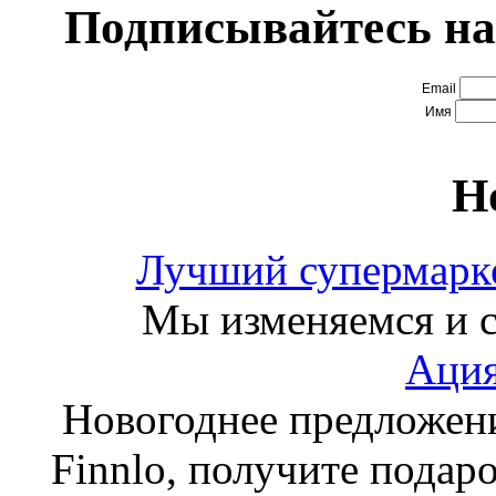
Подписывайтесь на
Email
Имя
Н
Лучший супермарке
Мы изменяемся и с
Ация
Новогоднее предложен
Finnlo, получите подаро