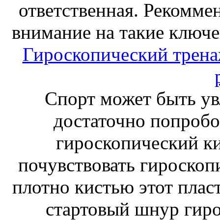
ответственная. Рекоммен
внимание на такие ключе
Гироскопический тренаж
Спорт может быть ув
достаточно попробо
гироскопический к
почувствовать гироскоп
плотно кистью этот плас
стартовый шнур гиро