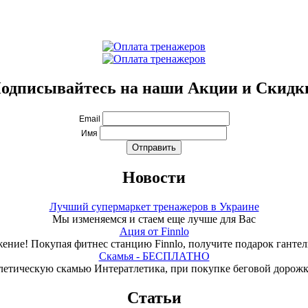
одписывайтесь на наши Акции и Скидк
Email
Имя
Новости
Лучший супермаркет тренажеров в Украине
Мы изменяемся и стаем еще лучше для Вас
Ация от Finnlo
ение! Покупая фитнес станцию Finnlo, получите подарок гантели
Скамья - БЕСПЛАТНО
летическую скамью Интератлетика, при покупке беговой дорож
Статьи