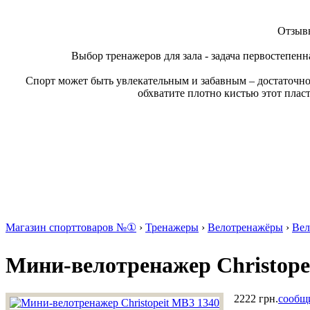
Отзывы
Выбор тренажеров для зала - задача первостепенн
Спорт может быть увлекательным и забавным – достаточно
обхватите плотно кистью этот плас
Магазин спорттоваров №①
›
Тренажеры
›
Велотренажёры
›
Вел
Мини-велотренажер Christope
2222 грн.
сообщи