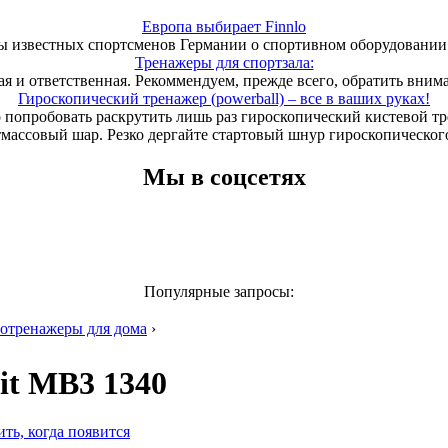
Европа выбирает Finnlo
 известных спортсменов Германии о спортивном оборудовании 
Тренажеры для спортзала:
ая и ответственная. Рекоммендуем, прежде всего, обратить вним
Гироскопический тренажер (powerball) – все в ваших руках!
 попробовать раскрутить лишь раз гироскопический кистевой т
тмассовый шар. Резко дергайте стартовый шнур гироскопического
Мы в соцсетях
Популярные запросы:
отренажеры для дома
›
it МВ3 1340
ть, когда появится