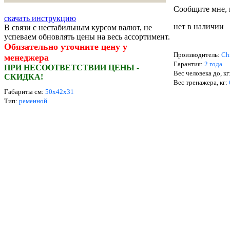
Сообщите мне, 
скачать инструкцию
нет в наличии
В связи с нестабильным курсом валют, не
успеваем обновлять цены на весь ассортимент.
Обязательно уточните цену у
Производитель:
Ch
менеджера
Гарантия:
2 года
ПРИ НЕСООТВЕТСТВИИ ЦЕНЫ -
Вес человека до, кг
СКИДКА!
Вес тренажера, кг:
Габариты см:
50х42х31
Тип:
ременной