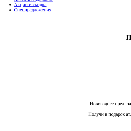
Акции и скидка
Спецпредложения
П
Новогоднее предлож
Получи в подарок ат