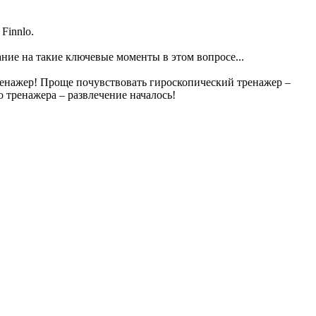
Finnlo.
ание на такие ключевые моменты в этом вопросе...
ренажер! Проще почувствовать гироскопический тренажер –
 тренажера – развлечение началось!