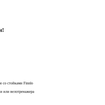
и!
 со стойками Finnlo
ки или велотренажера