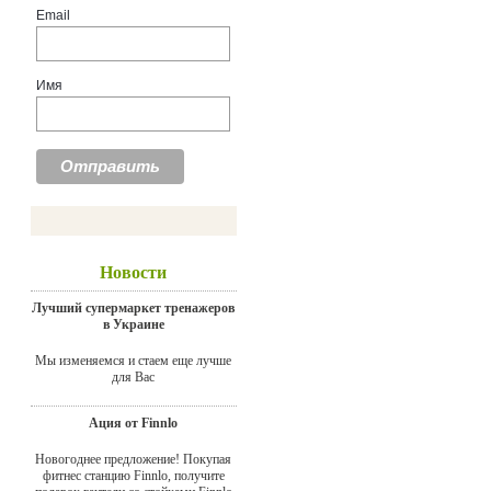
Email
Имя
Новости
Лучший супермаркет тренажеров
в Украине
Мы изменяемся и стаем еще лучше
для Вас
Ация от Finnlo
Новогоднее предложение! Покупая
фитнес станцию Finnlo, получите