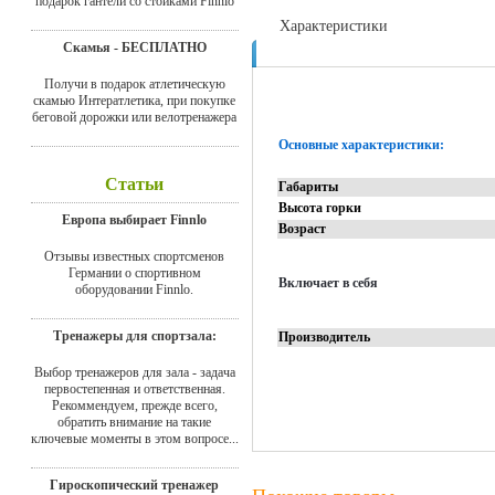
подарок гантели со стойками Finnlo
Характеристики
Скамья - БЕСПЛАТНО
Отзывы
Получи в подарок атлетическую
скамью Интератлетика, при покупке
беговой дорожки или велотренажера
Основные характеристики:
Статьи
Габариты
Высота горки
Европа выбирает Finnlo
Возраст
Отзывы известных спортсменов
Германии о спортивном
Включает в себя
оборудовании Finnlo.
Тренажеры для спортзала:
Производитель
Выбор тренажеров для зала - задача
первостепенная и ответственная.
Рекоммендуем, прежде всего,
обратить внимание на такие
ключевые моменты в этом вопросе...
Гироскопический тренажер