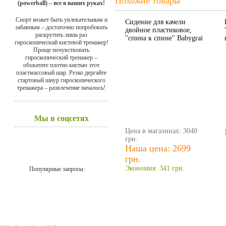
Похожие товары
(powerball) – все в ваших руках!
Спорт может быть увлекательным и
Сидение для качели
забавным – достаточно попробовать
двойное пластиковое,
раскрутить лишь раз
"спина к спине" Babygrai
гироскопический кистевой тренажер!
Проще почувствовать
гироскопический тренажер –
обхватите плотно кистью этот
пластмассовый шар. Резко дергайте
стартовый шнур гироскопического
тренажера – развлечение началось!
Мы в соцсетях
Цена в магазинах: 3040
грн.
Наша цена: 2699
грн.
Экономия: 341 грн.
Популярные запросы: