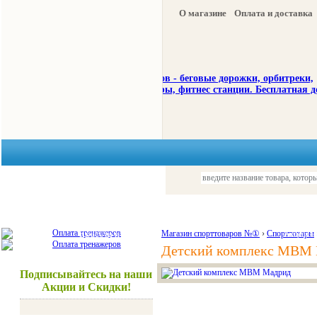
О магазине
Оплата и доставка
Тренажеры
Спорттовары
Красота и здоровье
Магазин спорттоваров №①
›
Спорттовары
Акции и
Детский комплекс МВМ
Подписывайтесь на наши
Акции и Скидки!