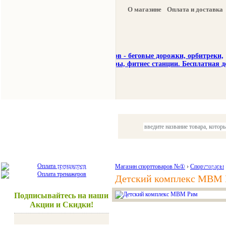
О магазине
Оплата и доставка
Тренажеры
Спорттовары
Красота и здоровье
Магазин спорттоваров №①
›
Спорттовары
Акции и
Детский комплекс МВМ
Подписывайтесь на наши
Акции и Скидки!