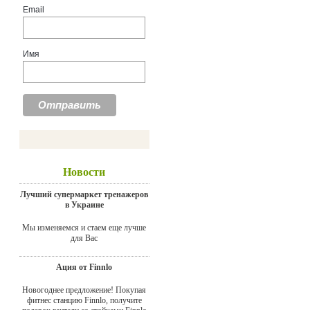
Email
Имя
Новости
Лучший супермаркет тренажеров
в Украине
Мы изменяемся и стаем еще лучше
для Вас
Ация от Finnlo
Новогоднее предложение! Покупая
фитнес станцию Finnlo, получите