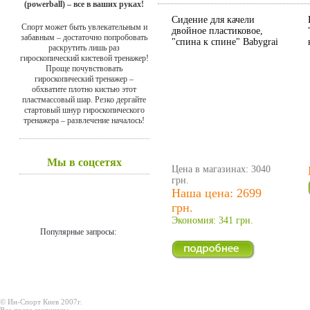
(powerball) – все в ваших руках!
Сидение для качели
Спорт может быть увлекательным и
двойное пластиковое,
забавным – достаточно попробовать
"спина к спине" Babygrai
раскрутить лишь раз
гироскопический кистевой тренажер!
Проще почувствовать
гироскопический тренажер –
обхватите плотно кистью этот
пластмассовый шар. Резко дергайте
стартовый шнур гироскопического
тренажера – развлечение началось!
Мы в соцсетях
Цена в магазинах: 3040
грн.
Наша цена: 2699
грн.
Экономия: 341 грн.
Популярные запросы:
© Ин-Спорт Киев 2007г.