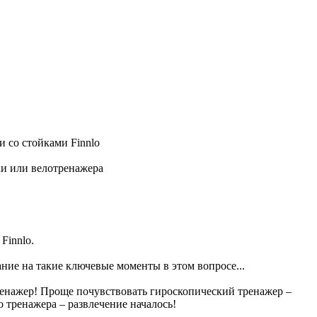
 со стойками Finnlo
ки или велотренажера
Finnlo.
ание на такие ключевые моменты в этом вопросе...
ренажер! Проще почувствовать гироскопический тренажер –
 тренажера – развлечение началось!