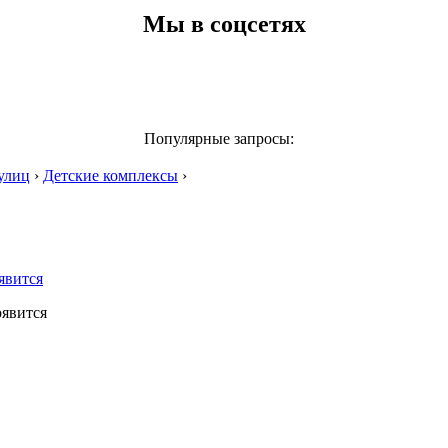
Мы в соцсетях
Популярные запросы:
улиц
›
Детские комплексы
›
явится
оявится