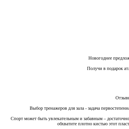
Новогоднее предлож
Получи в подарок ат
Отзывы
Выбор тренажеров для зала - задача первостепенн
Спорт может быть увлекательным и забавным – достаточно
обхватите плотно кистью этот плас