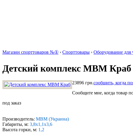
Магазин спорттоваров №①
›
Спорттовары
›
Оборудование для 
Детский комплекс МВМ Краб
23896 грн.
сообщить, когда по
Сообщите мне, когда товар п
под заказ
Производитель:
МВМ (Украина)
Габариты, м:
3,8x1,1x3,6
Высота горки, м:
1,2